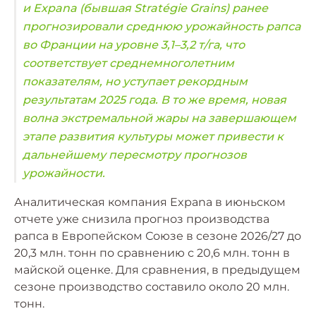
и Expana (бывшая Stratégie Grains) ранее
прогнозировали среднюю урожайность рапса
во Франции на уровне 3,1–3,2 т/га, что
соответствует среднемноголетним
показателям, но уступает рекордным
результатам 2025 года. В то же время, новая
волна экстремальной жары на завершающем
этапе развития культуры может привести к
дальнейшему пересмотру прогнозов
урожайности.
Аналитическая компания Expana в июньском
отчете уже снизила прогноз производства
рапса в Европейском Союзе в сезоне 2026/27 до
20,3 млн. тонн по сравнению с 20,6 млн. тонн в
майской оценке. Для сравнения, в предыдущем
сезоне производство составило около 20 млн.
тонн.