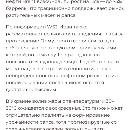
нефти Brent возобновили рост на 1,5% — до 75$/
баррель, что традиционно поддерживает рынок
растительных масел и рапса.
По информации WSJ, Иран также
рассматривает возможность введения платы за
прохождение Ормузского пролива и создал
собственную страховую компанию, услугами
которой, по замыслу Тегерана, должны
пользоваться судовладельцы. Подобные шаги
могут надолго сохранить геополитическую
неопределенность на нефтяном рынке, а риск
новой эскалации после 4 июля остается
достаточно высоким.
В Украине волна жары с температурами 30–
36°C ожидается с воскресенья. Это также может
отрицательно повлиять на формирование
урожайности рапса, хотя прогнозируемые со
среды-четверга осадки должны снизить