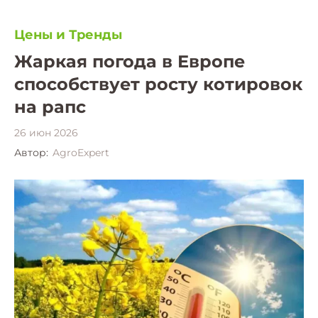
Цены и Тренды
Жаркая погода в Европе
способствует росту котировок
на рапс
26 июн 2026
Автор:
AgroExpert