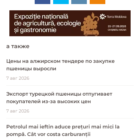
a также
Цены на алжирском тендере по закупке
пшеницы выросли
7 авг 2026
Экспорт турецкой пшеницы отпугивает
покупателей из-за высоких цен
7 авг 2026
Petrolul mai ieftin aduce prețuri mai mici la
pompă. Cât vor costa carburanții