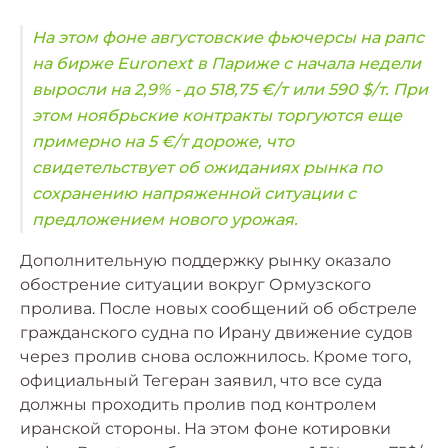
На этом фоне августовские фьючерсы на рапс
на бирже Euronext в Париже с начала недели
выросли на 2,9% - до 518,75 €/т или 590 $/т. При
этом ноябрьские контракты торгуются еще
примерно на 5 €/т дороже, что
свидетельствует об ожиданиях рынка по
сохранению напряженной ситуации с
предложением нового урожая.
Дополнительную поддержку рынку оказало
обострение ситуации вокруг Ормузского
пролива. После новых сообщений об обстреле
гражданского судна по Ирану движение судов
через пролив снова осложнилось. Кроме того,
официальный Тегеран заявил, что все суда
должны проходить пролив под контролем
иранской стороны. На этом фоне котировки