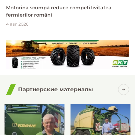
Motorina scumpă reduce competitivitatea
fermierilor români
4 авг 2026
Партнерские материалы