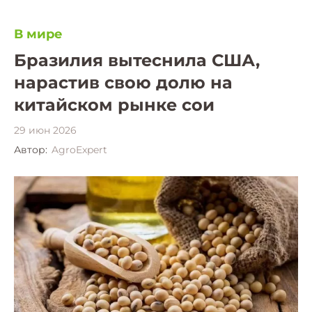
В мире
Бразилия вытеснила США,
нарастив свою долю на
китайском рынке сои
29 июн 2026
Автор:
AgroExpert