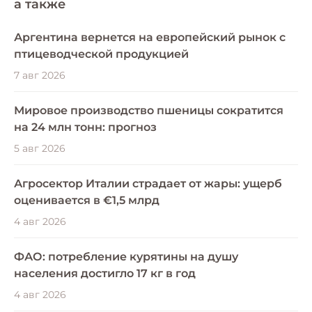
a также
Аргентина вернется на европейский рынок с
птицеводческой продукцией
7 авг 2026
Мировое производство пшеницы сократится
на 24 млн тонн: прогноз
5 авг 2026
Агросектор Италии страдает от жары: ущерб
оценивается в €1,5 млрд
4 авг 2026
ФАО: потребление курятины на душу
населения достигло 17 кг в год
4 авг 2026