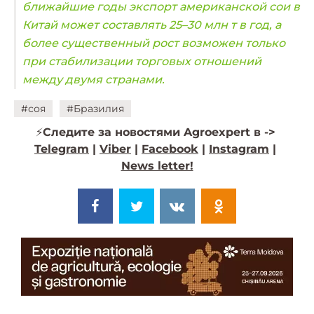
ближайшие годы экспорт американской сои в
Китай может составлять 25–30 млн т в год, а
более существенный рост возможен только
при стабилизации торговых отношений
между двумя странами.
#соя
#Бразилия
⚡️
Следите за новостями Agroexpert в ->
Telegram
|
Viber
|
Facebook
|
Instagram
|
News letter!