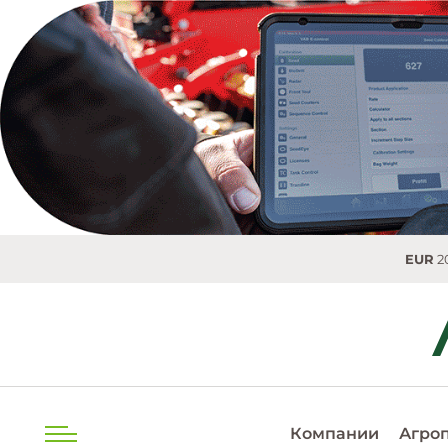
EUR
20.0493 MDL
Компании
Агро