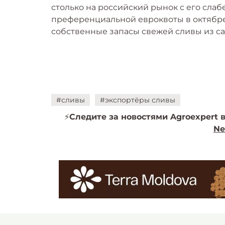
столько на российский рынок с его сла
преференциальной евроквоты в октябре.
собственные запасы свежей сливы из са
#сливы
#экспортёры сливы
⚡️
Следите за новостями Agroexpert в
Ne