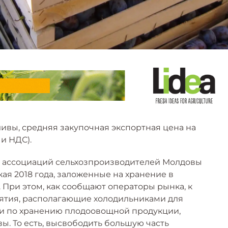
вы, средняя закупочная экспортная цена на
 и НДС).
ли ассоциаций сельхозпроизводителей Молдовы
ая 2018 года, заложенные на хранение в
 При этом, как сообщают операторы рынка, к
ятия, располагающие холодильниками для
и по хранению плодоовощной продукции,
ы. То есть, высвободить большую часть