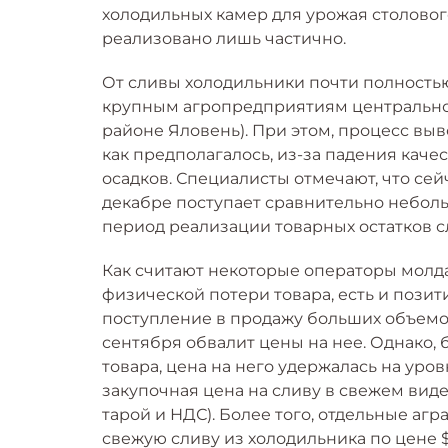
холодильных камер для урожая столовог
реализовано лишь частично.
От сливы холодильники почти полностью
крупным агропредприятиям центральной
районе Яловень). При этом, процесс выв
как предполагалось, из-за падения каче
осадков. Специалисты отмечают, что сей
декабре поступает сравнительно неболь
период реализации товарных остатков с
Как считают некоторые операторы молда
физической потери товара, есть и позит
поступление в продажу больших объемо
сентября обвалит цены на нее. Однако
товара, цена на него удержалась на уров
закупочная цена на сливу в свежем виде 
тарой и НДС). Более того, отдельные а
свежую сливу из холодильника по цене $