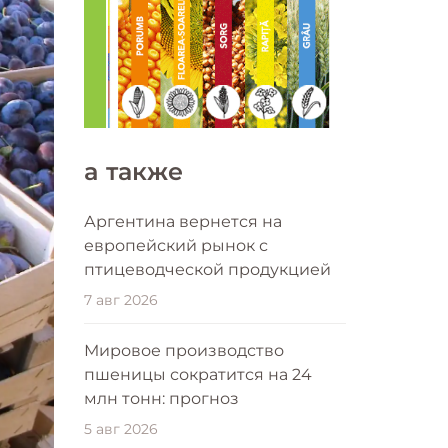
a также
Аргентина вернется на
европейский рынок с
птицеводческой продукцией
7 авг 2026
Мировое производство
пшеницы сократится на 24
млн тонн: прогноз
5 авг 2026