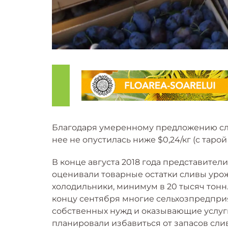
Благодаря умеренному предложению сли
нее не опустилась ниже $0,24/кг (с тарой
В конце августа 2018 года представите
оценивали товарные остатки сливы урож
холодильники, минимум в 20 тысяч тонн.
концу сентября многие сельхозпредпри
собственных нужд и оказывающие услуг
планировали избавиться от запасов слив