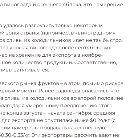
о винограда и осеннего яблока. Это намерение
 удалось разгрузить только некоторым
 зоны страны (например, в «виноградном»
оз сливы из холодильников идет не так быстро,
ства урожая винограда после сентябрьских
час на хранение для экспорта в ноябре-
шое количество продукции. Соответственно,
ливы затягивается.
вского рынка фруктов – в этом, помимо рисков
ивный момент. Ранее садоводы опасались, что
в сливы из холодильников во второй половине
, благодаря умеренному предложению этого
не конца августа – начала сентября: средняя
для экспорта не опустилась ниже $0,24/кг (с
грарии намерены продавать качественную
0,30-0,33/кг. Эти экспортеры рассчитывают не