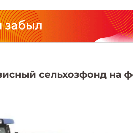
зисный сельхозфонд на ф