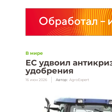
В мире
ЕС удвоил антикри
удобрения
16 июн 2026
Автор:
AgroExpert