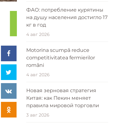
ФАО: потребление курятины
на душу населения достигло 17
кг в год
4 авг 2026
Motorina scumpă reduce
competitivitatea fermierilor
români
4 авг 2026
Новая зерновая стратегия
Китая: как Пекин меняет
правила мировой торговли
3 авг 2026