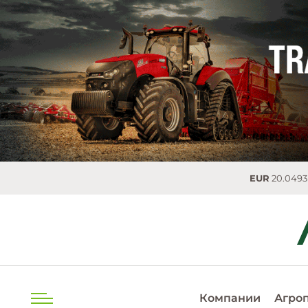
EUR
20.0493 MDL
0.
Компании
Агро