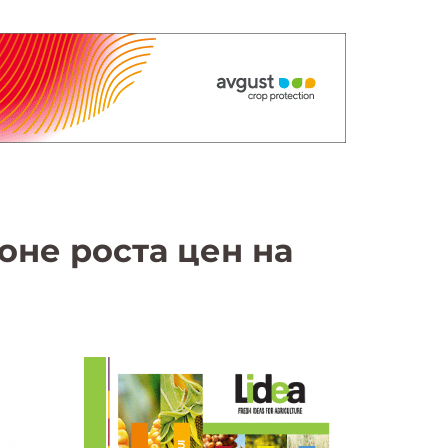
оне роста цен на