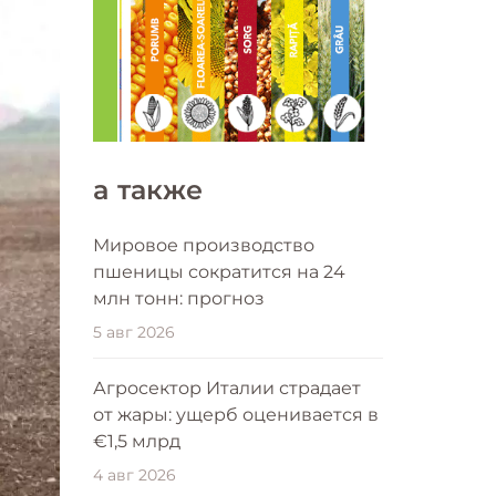
a также
Мировое производство
пшеницы сократится на 24
млн тонн: прогноз
5 авг 2026
Агросектор Италии страдает
от жары: ущерб оценивается в
€1,5 млрд
4 авг 2026