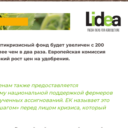
тикризисный фонд будет увеличен с 200
ее чем в два раза. Европейская комиссия
зкий рост цен на удобрения.
енам также предоставляется
мму национальной поддержкой фермеров
ученных ассигнований. ЕК называет это
агом» перед лицом кризиса, который