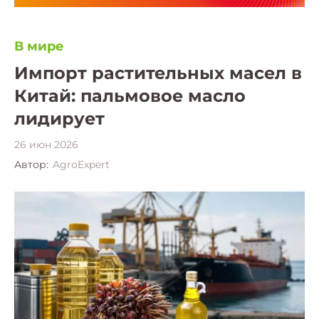
В мире
Импорт растительных масел в
Китай: пальмовое масло
лидирует
26 июн 2026
Автор:
AgroExpert