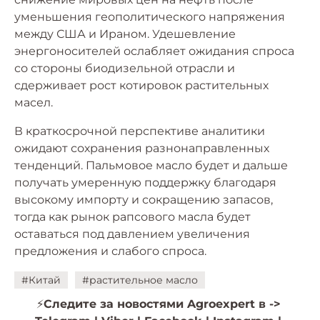
уменьшения геополитического напряжения
между США и Ираном. Удешевление
энергоносителей ослабляет ожидания спроса
со стороны биодизельной отрасли и
сдерживает рост котировок растительных
масел.
В краткосрочной перспективе аналитики
ожидают сохранения разнонаправленных
тенденций. Пальмовое масло будет и дальше
получать умеренную поддержку благодаря
высокому импорту и сокращению запасов,
тогда как рынок рапсового масла будет
оставаться под давлением увеличения
предложения и слабого спроса.
#Китай
#растительное масло
⚡️
Следите за новостями Agroexpert в ->