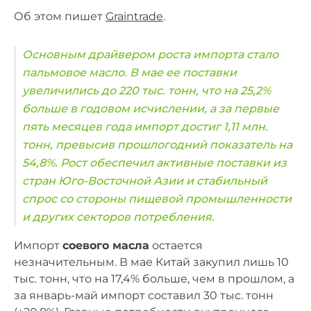
Об этом пишет
Graintrade
.
Основным драйвером роста импорта стало
пальмовое масло. В мае ее поставки
увеличились до 220 тыс. тонн, что на 25,2%
больше в годовом исчислении, а за первые
пять месяцев года импорт достиг 1,11 млн.
тонн, превысив прошлогодний показатель на
54,8%. Рост обеспечил активные поставки из
стран Юго-Восточной Азии и стабильный
спрос со стороны пищевой промышленности
и других секторов потребления.
Импорт
соевого масла
остается
незначительным. В мае Китай закупил лишь 10
тыс. тонн, что на 17,4% больше, чем в прошлом, а
за январь-май импорт составил 30 тыс. тонн