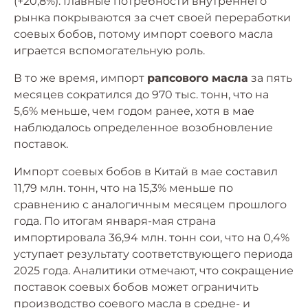
(+20,8%). Главные потребности внутреннего
рынка покрываются за счет своей переработки
соевых бобов, потому импорт соевого масла
играется вспомогательную роль.
В то же время, импорт
рапсового масла
за пять
месяцев сократился до 970 тыс. тонн, что на
5,6% меньше, чем годом ранее, хотя в мае
наблюдалось определенное возобновление
поставок.
Импорт соевых бобов в Китай в мае составил
11,79 млн. тонн, что на 15,3% меньше по
сравнению с аналогичным месяцем прошлого
года. По итогам января-мая страна
импортировала 36,94 млн. тонн сои, что на 0,4%
уступает результату соответствующего периода
2025 года. Аналитики отмечают, что сокращение
поставок соевых бобов может ограничить
производство соевого масла в средне- и