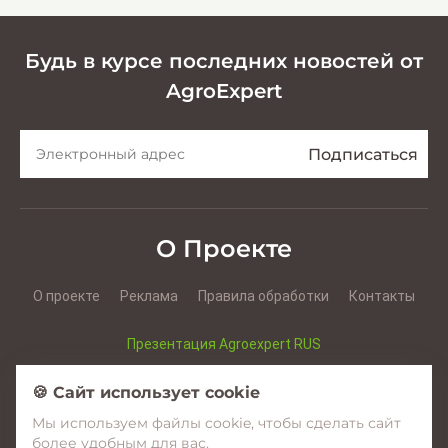
Будь в курсе последних новостей от
AgroExpert
О Проекте
О проекте
Реклама
Правила обработки
Контакты
Презентация Agroexpert RUS
Презентация Agroexpert RO
🍪 Сайт использует cookie
Мы используем файлы cookie, чтобы сделать сайт
Facebook
YouTube
Instagram
более удобным для вас.