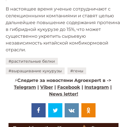
В настоящее время ученые сотрудничают с
селекционными компаниями и ставят целью
дальнейшее повышение содержания протеина
в гибридной кукурузе до 15%, что может
существенно укрепить сырьевую
независимость китайской комбикормовой
отрасли.
#растительные белки
#выращивание кукурузы
#гены
⚡️
Следите за новостями Agroexpert в ->
Telegram
|
Viber
|
Facebook
|
Instagram
|
News letter!