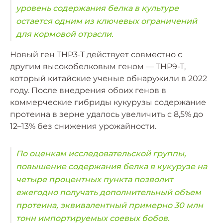
уровень содержания белка в культуре
остается одним из ключевых ограничений
для кормовой отрасли.
Новый ген THP3-T действует совместно с
другим высокобелковым геном — THP9-T,
который китайские ученые обнаружили в 2022
году. После внедрения обоих генов в
коммерческие гибриды кукурузы содержание
протеина в зерне удалось увеличить с 8,5% до
12–13% без снижения урожайности.
По оценкам исследовательской группы,
повышение содержания белка в кукурузе на
четыре процентных пункта позволит
ежегодно получать дополнительный объем
протеина, эквивалентный примерно 30 млн
тонн импортируемых соевых бобов.