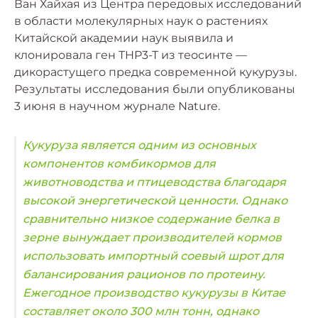
Ван Хайхая из Центра передовых исследований
в области молекулярных наук о растениях
Китайской академии наук выявила и
клонировала ген THP3-T из теосинте —
дикорастущего предка современной кукурузы.
Результаты исследования были опубликованы
3 июня в научном журнале Nature.
Кукуруза является одним из основных
компонентов комбикормов для
животноводства и птицеводства благодаря
высокой энергетической ценности. Однако
сравнительно низкое содержание белка в
зерне вынуждает производителей кормов
использовать импортный соевый шрот для
балансирования рационов по протеину.
Ежегодное производство кукурузы в Китае
составляет около 300 млн тонн, однако