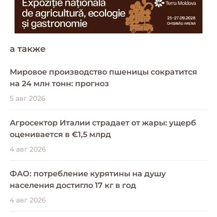
a также
Мировое производство пшеницы сократится
на 24 млн тонн: прогноз
5 авг 2026
Агросектор Италии страдает от жары: ущерб
оценивается в €1,5 млрд
4 авг 2026
ФАО: потребление курятины на душу
населения достигло 17 кг в год
4 авг 2026