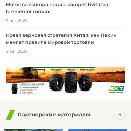
Motorina scumpă reduce competitivitatea
fermierilor români
4 авг 2026
Новая зерновая стратегия Китая: как Пекин
меняет правила мировой торговли
3 авг 2026
Партнерские материалы