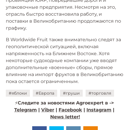
провинции ЮАР, повредившие дороги и
упаковочные предприятия. Несмотря на это,
отрасль быстро восстановила работу, и
поставки в Великобританию продолжаются по
графику.
В Worldwide Fruit также внимательно следят за
геополитической ситуацией, включая
напряженность на Ближнем Востоке. Хотя
некоторые судоходные компании уже вводят
дополнительные «военные» сборы, прямое
влияние на импорт фруктов в Великобританию
пока остается ограниченным.
#яблоки
#Европа
#груши
#торговля
⚡️
Следите за новостями Agroexpert в ->
Telegram
|
Viber
|
Facebook
|
Instagram
|
News letter!