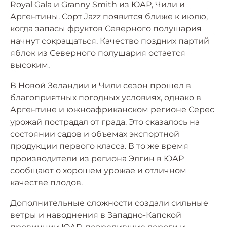
Royal Gala и Granny Smith из ЮАР, Чили и
Аргентины. Сорт Jazz появится ближе к июлю,
когда запасы фруктов Северного полушария
начнут сокращаться. Качество поздних партий
яблок из Северного полушария остается
высоким.
В Новой Зеландии и Чили сезон прошел в
благоприятных погодных условиях, однако в
Аргентине и южноафриканском регионе Серес
урожай пострадал от града. Это сказалось на
состоянии садов и объемах экспортной
продукции первого класса. В то же время
производители из региона Элгин в ЮАР
сообщают о хорошем урожае и отличном
качестве плодов.
Дополнительные сложности создали сильные
ветры и наводнения в Западно-Капской