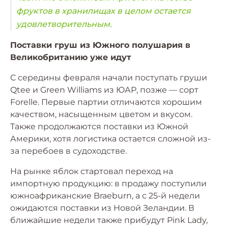
фруктов в хранилищах в целом остается
удовлетворительным.
Поставки груш из Южного полушария в
Великобританию уже идут
С середины февраля начали поступать груши
Qtee и Green Williams из ЮАР, позже — сорт
Forelle. Первые партии отличаются хорошим
качеством, насыщенным цветом и вкусом.
Также продолжаются поставки из Южной
Америки, хотя логистика остается сложной из-
за перебоев в судоходстве.
На рынке яблок стартовал переход на
импортную продукцию: в продажу поступили
южноафриканские Braeburn, а с 25-й недели
ожидаются поставки из Новой Зеландии. В
ближайшие недели также прибудут Pink Lady,