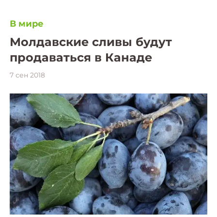
В мире
Молдавские сливы будут
продаваться в Канаде
7 сен 2018