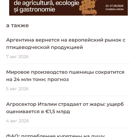
a также
Аргентина вернется на европейский рынок с
птицеводческой продукцией
7 авг 2026
Мировое производство пшеницы сократится
на 24 млн тонн: прогноз
5 авг 2026
Агросектор Италии страдает от жары: ущерб
оценивается в €1,5 млрд
4 авг 2026
ФАО: потребление курятины на душу