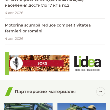
населения достигло 17 кг в год
4 авг 2026
Motorina scumpă reduce competitivitatea
fermierilor români
4 авг 2026
Партнерские материалы