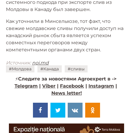
системного подхода при экспорте слив из
Молдовы в Канаду был завершен.
Как уточнили в Минсельхозе, тот факт, что
свежие молдавские сливы получили доступ на
канадский рынок сбыта является успехом
совместных переговоров между
компетентными органами двух стран.
Источник:
noi.md
#Молдова
#Канада
#сливы
⚡️
Следите за новостями Agroexpert в ->
Telegram
|
Viber
|
Facebook
|
Instagram
|
News letter!