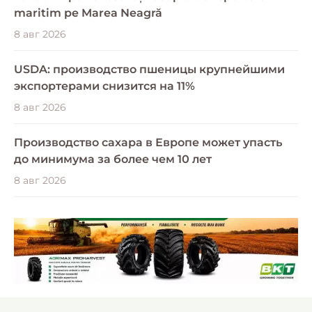
maritim pe Marea Neagră
8 авг 2026
USDA: производство пшеницы крупнейшими
экспортерами снизится на 11%
8 авг 2026
Производство сахара в Европе может упасть
до минимума за более чем 10 лет
8 авг 2026