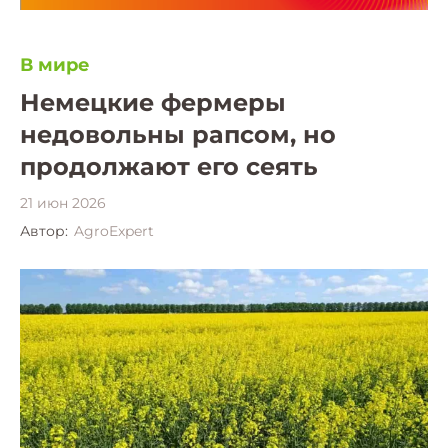
В мире
Немецкие фермеры
недовольны рапсом, но
продолжают его сеять
21 июн 2026
Автор:
AgroExpert