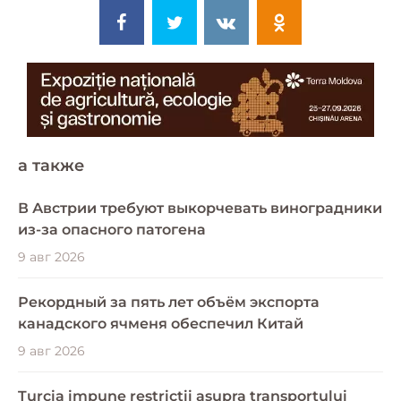
a также
В Австрии требуют выкорчевать виноградники
из-за опасного патогена
9 авг 2026
Рекордный за пять лет объём экспорта
канадского ячменя обеспечил Китай
9 авг 2026
Turcia impune restricții asupra transportului