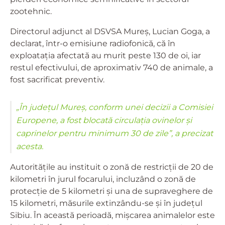
zootehnic.
Directorul adjunct al DSVSA Mureș, Lucian Goga, a
declarat, într-o emisiune radiofonică, că în
exploatația afectată au murit peste 130 de oi, iar
restul efectivului, de aproximativ 740 de animale, a
fost sacrificat preventiv.
„În județul Mureș, conform unei decizii a Comisiei
Europene, a fost blocată circulația ovinelor și
caprinelor pentru minimum 30 de zile”, a precizat
acesta.
Autoritățile au instituit o zonă de restricții de 20 de
kilometri în jurul focarului, incluzând o zonă de
protecție de 5 kilometri și una de supraveghere de
15 kilometri, măsurile extinzându-se și în județul
Sibiu. În această perioadă, mișcarea animalelor este