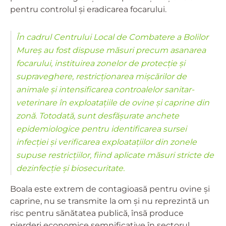
pentru controlul și eradicarea focarului.
În cadrul Centrului Local de Combatere a Bolilor
Mureș au fost dispuse măsuri precum asanarea
focarului, instituirea zonelor de protecție și
supraveghere, restricționarea mișcărilor de
animale și intensificarea controalelor sanitar-
veterinare în exploatațiile de ovine și caprine din
zonă. Totodată, sunt desfășurate anchete
epidemiologice pentru identificarea sursei
infecției și verificarea exploatațiilor din zonele
supuse restricțiilor, fiind aplicate măsuri stricte de
dezinfecție și biosecuritate.
Boala este extrem de contagioasă pentru ovine și
caprine, nu se transmite la om și nu reprezintă un
risc pentru sănătatea publică, însă produce
pierderi economice semnificative în sectorul