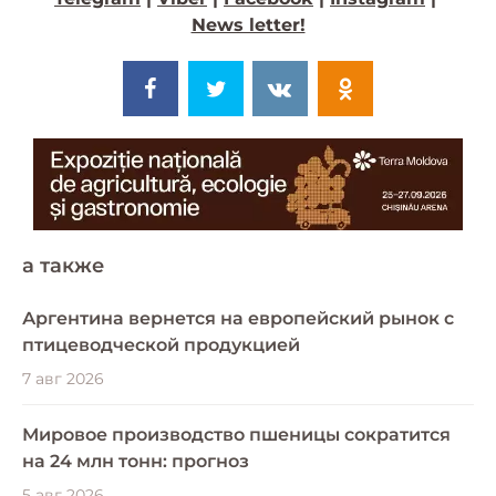
News letter!
a также
Аргентина вернется на европейский рынок с
птицеводческой продукцией
7 авг 2026
Мировое производство пшеницы сократится
на 24 млн тонн: прогноз
5 авг 2026