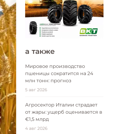
a также
Мировое производство
пшеницы сократится на 24
млн тонн: прогноз
5 авг 2026
Агросектор Италии страдает
от жары: ущерб оценивается в
€1,5 млрд
4 авг 2026