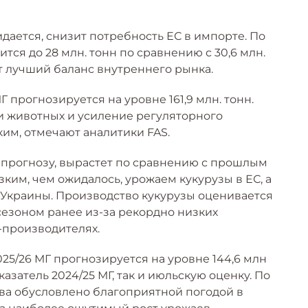
дается, снизит потребность ЕС в импорте. По
ится до 28 млн. тонн по сравнению с 30,6 млн.
т лучший баланс внутреннего рынка.
 прогнозируется на уровне 161,9 млн. тонн.
 животных и усиление регуляторного
ким, отмечают аналитики FAS.
 прогнозу, вырастет по сравнению с прошлым
зким, чем ожидалось, урожаем кукурузы в ЕС, а
 Украины. Производство кукурузы оценивается
нн сезоном ранее из-за рекордно низких
-производителях.
25/26 МГ прогнозируется на уровне 144,6 млн
азатель 2024/25 МГ, так и июльскую оценку. По
ва обусловлено благоприятной погодой в