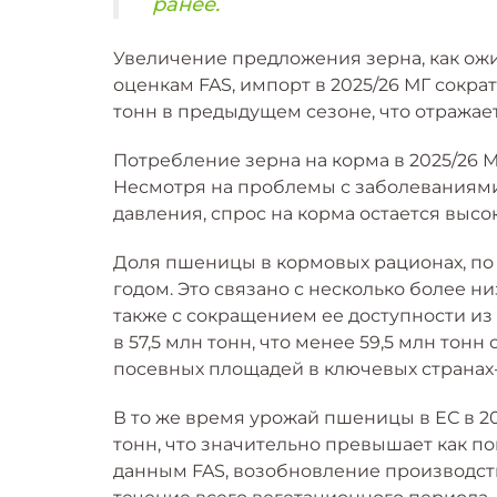
ранее.
Увеличение предложения зерна, как ожи
оценкам FAS, импорт в 2025/26 МГ сократ
тонн в предыдущем сезоне, что отражае
Потребление зерна на корма в 2025/26 МГ
Несмотря на проблемы с заболеваниями
давления, спрос на корма остается высо
Доля пшеницы в кормовых рационах, по
годом. Это связано с несколько более ни
также с сокращением ее доступности из
в 57,5 ​​млн тонн, что менее 59,5 млн то
посевных площадей в ключевых странах
В то же время урожай пшеницы в ЕС в 20
тонн, что значительно превышает как пок
данным FAS, возобновление производст