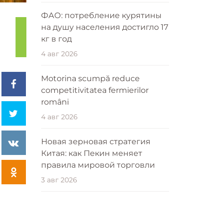
ФАО: потребление курятины
на душу населения достигло 17
кг в год
4 авг 2026
Motorina scumpă reduce
competitivitatea fermierilor
români
4 авг 2026
Новая зерновая стратегия
Китая: как Пекин меняет
правила мировой торговли
3 авг 2026