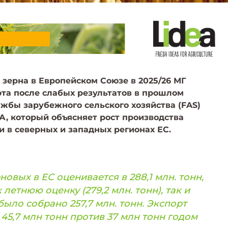
зерна в Европейском Союзе в 2025/26 МГ
та после слабых результатов в прошлом
лужбы зарубежного сельского хозяйства (FAS)
А, который объясняет рост производства
в северных и западных регионах ЕС.
вых в ЕС оценивается в 288,1 млн. тонн,
летнюю оценку (279,2 млн. тонн), так и
 было собрано 257,7 млн. тонн. Экспорт
45,7 млн ​​тонн против 37 млн ​​тонн годом