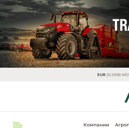
EUR
20.0536 MDL
0.0254
Компании
Агро