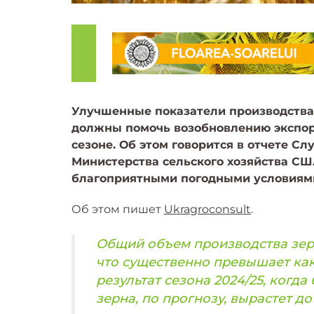
Улучшенные показатели производства 
должны помочь возобновлению экспор
сезоне. Об этом говорится в отчете С
Министерства сельского хозяйства СШ
благоприятными погодными условиями 
Об этом пишет
Ukragroconsult
.
Общий объем производства зерно
что существенно превышает как 
результат сезона 2024/25, когда
зерна, по прогнозу, вырастет до 