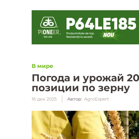
В мире
Погода и урожай 2
позиции по зерну
16 дек 2025
Автор:
AgroExpert