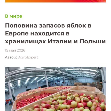
В мире
Половина запасов яблок в
Европе находится в
хранилищах Италии и Польши
15 мая 2026
Автор:
AgroExpert