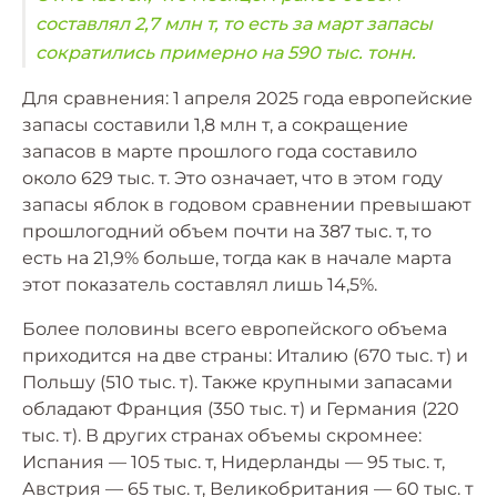
составлял 2,7 млн т, то есть за март запасы
сократились примерно на 590 тыс. тонн.
Для сравнения: 1 апреля 2025 года европейские
запасы составили 1,8 млн т, а сокращение
запасов в марте прошлого года составило
около 629 тыс. т. Это означает, что в этом году
запасы яблок в годовом сравнении превышают
прошлогодний объем почти на 387 тыс. т, то
есть на 21,9% больше, тогда как в начале марта
этот показатель составлял лишь 14,5%.
Более половины всего европейского объема
приходится на две страны: Италию (670 тыс. т) и
Польшу (510 тыс. т). Также крупными запасами
обладают Франция (350 тыс. т) и Германия (220
тыс. т). В других странах объемы скромнее:
Испания — 105 тыс. т, Нидерланды — 95 тыс. т,
Австрия — 65 тыс. т, Великобритания — 60 тыс. т