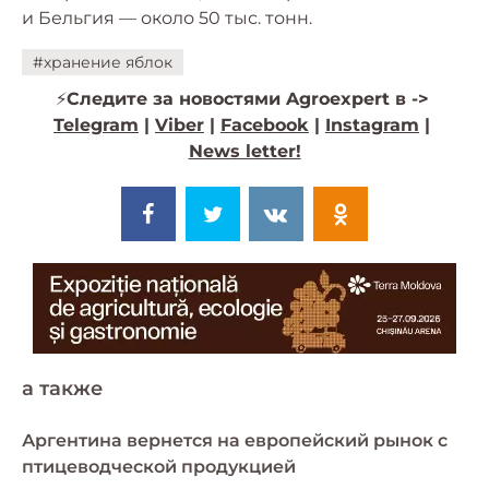
и Бельгия — около 50 тыс. тонн.
#хранение яблок
⚡️
Следите за новостями Agroexpert в ->
Telegram
|
Viber
|
Facebook
|
Instagram
|
News letter!
a также
Аргентина вернется на европейский рынок с
птицеводческой продукцией