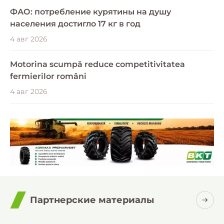
ФАО: потребление курятины на душу
населения достигло 17 кг в год
4 авг 2026
Motorina scumpă reduce competitivitatea
fermierilor români
4 авг 2026
Партнерские материалы