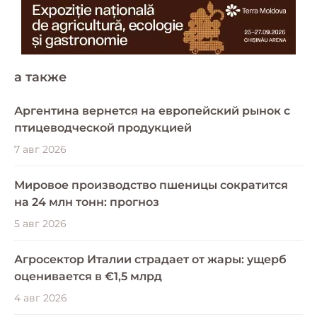
a также
Аргентина вернется на европейский рынок с
птицеводческой продукцией
7 авг 2026
Мировое производство пшеницы сократится
на 24 млн тонн: прогноз
5 авг 2026
Агросектор Италии страдает от жары: ущерб
оценивается в €1,5 млрд
4 авг 2026