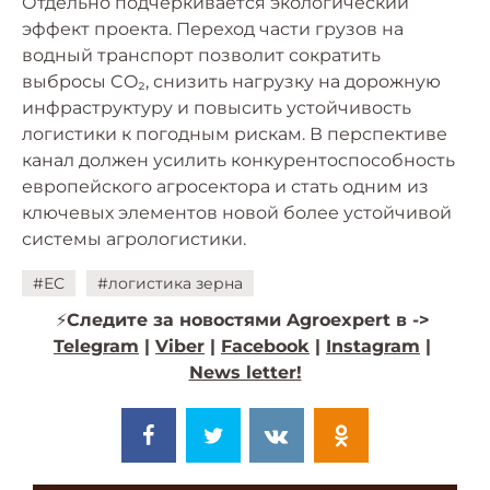
Отдельно подчеркивается экологический
эффект проекта. Переход части грузов на
водный транспорт позволит сократить
выбросы CO₂, снизить нагрузку на дорожную
инфраструктуру и повысить устойчивость
логистики к погодным рискам. В перспективе
канал должен усилить конкурентоспособность
европейского агросектора и стать одним из
ключевых элементов новой более устойчивой
системы агрологистики.
#ЕС
#логистика зерна
⚡️
Следите за новостями Agroexpert в ->
Telegram
|
Viber
|
Facebook
|
Instagram
|
News letter!