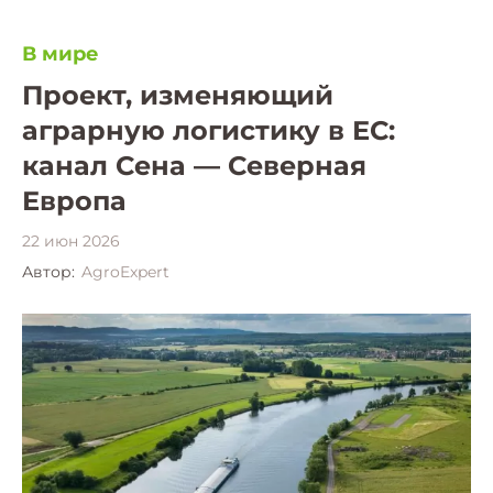
В мире
Проект, изменяющий
аграрную логистику в ЕС:
канал Сена — Северная
Европа
22 июн 2026
Автор:
AgroExpert