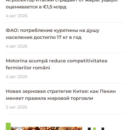
оценивается в €1,5 млрд
4 авг 2026
ФАО: потребление курятины на душу
населения достигло 17 кг в год
4 авг 2026
Motorina scumpă reduce competitivitatea
fermierilor români
4 авг 2026
Новая зерновая стратегия Китая: как Пекин
меняет правила мировой торговли
3 авг 2026