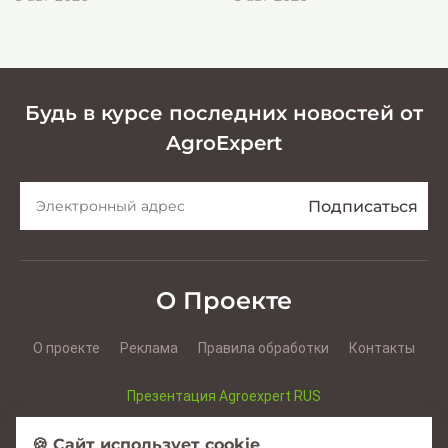
эффективной заготовки
кормов
Будь в курсе последних новостей от
AgroExpert
О Проекте
О проекте
Реклама
Правила обработки
Контакты
Презентация Agroexpert RUS
Презентация Agroexpert RO
🍪 Сайт использует cookie