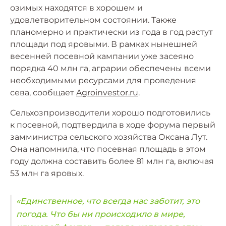
озимых находятся в хорошем и
удовлетворительном состоянии. Также
планомерно и практически из года в год растут
площади под яровыми. В рамках нынешней
весенней посевной кампании уже засеяно
порядка 40 млн га, аграрии обеспечены всеми
необходимыми ресурсами для проведения
сева, сообщает
Agroinvestor.ru
.
Сельхозпроизводители хорошо подготовились
к посевной, подтвердила в ходе форума первый
замминистра сельского хозяйства Оксана Лут.
Она напомнила, что посевная площадь в этом
году должна составить более 81 млн га, включая
53 млн га яровых.
«Единственное, что всегда нас заботит, это
погода. Что бы ни происходило в мире,