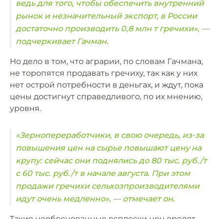
ведь для того, чтобы обеспечить внутренний
рынок и незначительный экспорт, в России
достаточно производить 0,8 млн т гречихи», —
подчеркивает Гачман.
Но дело в том, что аграрии, по словам Гачмана,
не торопятся продавать гречиху, так как у них
нет острой потребности в деньгах, и ждут, пока
цены достигнут справедливого, по их мнению,
уровня.
«Зернопереработчики, в свою очередь, из-за
повышения цен на сырье повышают цену на
крупу: сейчас они поднялись до 80 тыс. руб./т
с 60 тыс. руб./т в начале августа. При этом
продажи гречихи сельхозпроизводителями
идут очень медленно», — отмечает он.
Такие необоснованные всплески цен вредят