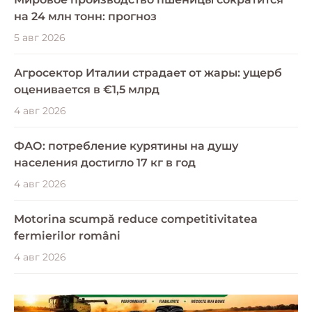
на 24 млн тонн: прогноз
5 авг 2026
Агросектор Италии страдает от жары: ущерб
оценивается в €1,5 млрд
4 авг 2026
ФАО: потребление курятины на душу
населения достигло 17 кг в год
4 авг 2026
Motorina scumpă reduce competitivitatea
fermierilor români
4 авг 2026