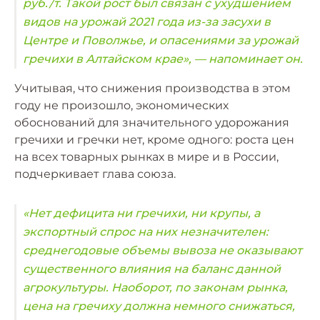
руб./т. Такой рост был связан с ухудшением
видов на урожай 2021 года из-за засухи в
Центре и Поволжье, и опасениями за урожай
гречихи в Алтайском крае», — напоминает он.
Учитывая, что снижения производства в этом
году не произошло, экономических
обоснований для значительного удорожания
гречихи и гречки нет, кроме одного: роста цен
на всех товарных рынках в мире и в России,
подчеркивает глава союза.
«Нет дефицита ни гречихи, ни крупы, а
экспортный спрос на них незначителен:
среднегодовые объемы вывоза не оказывают
существенного влияния на баланс данной
агрокультуры. Наоборот, по законам рынка,
цена на гречиху должна немного снижаться,