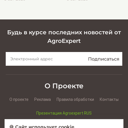
эффективной заготовки
кормов
Будь в курсе последних новостей от
AgroExpert
О Проекте
О проекте
Реклама
Правила обработки
Контакты
Презентация Agroexpert RUS
Презентация Agroexpert RO
🍪 Сайт использует cookie