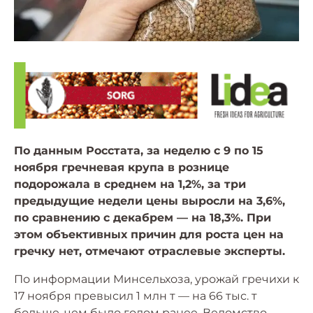
По данным Росстата, за неделю с 9 по 15
ноября гречневая крупа в рознице
подорожала в среднем на 1,2%, за три
предыдущие недели цены выросли на 3,6%,
по сравнению с декабрем — на 18,3%. При
этом объективных причин для роста цен на
гречку нет, отмечают отраслевые эксперты.
По информации Минсельхоза, урожай гречихи к
17 ноября превысил 1 млн т — на 66 тыс. т
больше, чем было годом ранее. Ведомство