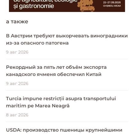
a также
В Австрии требуют выкорчевать виноградники
из-за опасного патогена
9 авг 2026
Рекордный за пять лет объём экспорта
канадского ячменя обеспечил Китай
9 авг 2026
Turcia impune restricții asupra transportului
maritim pe Marea Neagră
8 авг 2026
USDA: производство пшеницы крупнейшими