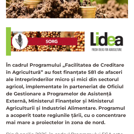
În cadrul Programului „Facilitatea de Creditare
în Agricultură” au fost finanțate 581 de afaceri
ale întreprinderilor micro și mici din sectorul
agricol, implementate în parteneriat de Oficiul
de Gestionare a Programelor de Asistență
Externă, Ministerul Finanțelor și Ministerul
Agriculturii și Industriei Alimentare. Programul
a acoperit toate regiunile țării, cu o concentrare
mai mare a proiectelor în zona de nord.