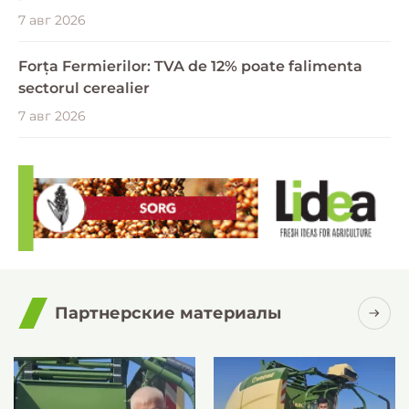
7 авг 2026
Forța Fermierilor: TVA de 12% poate falimenta
sectorul cerealier
7 авг 2026
Партнерские материалы