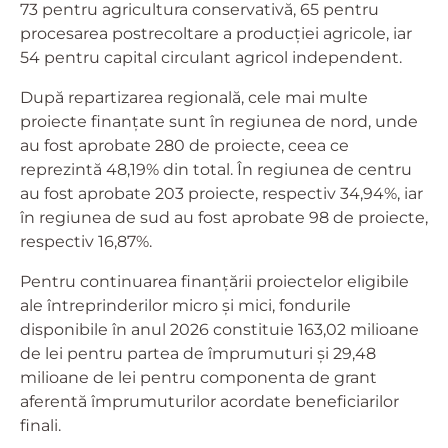
73 pentru agricultura conservativă, 65 pentru
procesarea postrecoltare a producției agricole, iar
54 pentru capital circulant agricol independent.
După repartizarea regională, cele mai multe
proiecte finanțate sunt în regiunea de nord, unde
au fost aprobate 280 de proiecte, ceea ce
reprezintă 48,19% din total. În regiunea de centru
au fost aprobate 203 proiecte, respectiv 34,94%, iar
în regiunea de sud au fost aprobate 98 de proiecte,
respectiv 16,87%.
Pentru continuarea finanțării proiectelor eligibile
ale întreprinderilor micro și mici, fondurile
disponibile în anul 2026 constituie 163,02 milioane
de lei pentru partea de împrumuturi și 29,48
milioane de lei pentru componenta de grant
aferentă împrumuturilor acordate beneficiarilor
finali.