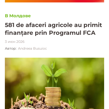
В Молдове
581 de afaceri agricole au primit
finanțare prin Programul FCA
3 июн 2026
Автор:
Andreea Busuioc