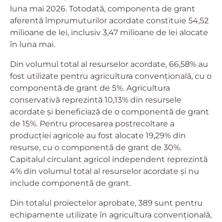
luna mai 2026. Totodată, componenta de grant
aferentă împrumuturilor acordate constituie 54,52
milioane de lei, inclusiv 3,47 milioane de lei alocate
în luna mai.
Din volumul total al resurselor acordate, 66,58% au
fost utilizate pentru agricultura convențională, cu o
componentă de grant de 5%. Agricultura
conservativă reprezintă 10,13% din resursele
acordate și beneficiază de o componentă de grant
de 15%. Pentru procesarea postrecoltare a
producției agricole au fost alocate 19,29% din
resurse, cu o componentă de grant de 30%.
Capitalul circulant agricol independent reprezintă
4% din volumul total al resurselor acordate și nu
include componentă de grant.
Din totalul proiectelor aprobate, 389 sunt pentru
echipamente utilizate în agricultura convențională,