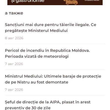
a также
Sancțiuni mai dure pentru tăierile ilegale. Ce
pregătește Ministerul Mediului
8 авг 2026
Pericol de incendiu în Republica Moldova.
Perioada vizată de meteorologi
7 авг 2026
Ministrul Mediului: Ultimele baraje de protecție
de pe Nistru au fost demontate
7 авг 2026
Șeful de direcție de la AIPA, plasat în arest
preventiv de 30 de zile