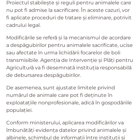
Proiectul stabilește și reguli pentru animalele care
nu pot fi admise la sacrificare. În aceste cazuri, vor
fi aplicate proceduri de tratare și eliminare, potrivit
cadrului legal.
Modificările se referă și la mecanismul de acordare
a despăgubirilor pentru animalele sacrificate, ucise
sau afectate în urma lichidării focarelor de boli
transmisibile. Agenția de Intervenție și Plăți pentru
Agricultură va fi desemnată instituția responsabilă
de debursarea despăgubirilor.
De asemenea, sunt ajustate limitele privind
numărul de animale care pot fi deținute în
exploatațiile nonprofesionale, adică în gospodăriile
populației.
Conform ministerului, aplicarea modificărilor va
îmbunătăți evidența datelor privind animalele și
albinele, schimbul de informații între instituții și