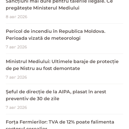
Sancțiuni mai dure pentru tăierile ilegale. Ce
pregătește Ministerul Mediului
8 авг 2026
Pericol de incendiu în Republica Moldova.
Perioada vizată de meteorologi
7 авг 2026
Ministrul Mediului: Ultimele baraje de protecție
de pe Nistru au fost demontate
7 авг 2026
Șeful de direcție de la AIPA, plasat în arest
preventiv de 30 de zile
7 авг 2026
Forța Fermierilor: TVA de 12% poate falimenta
sectorul cerealier