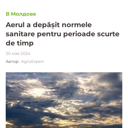
В Молдове
Aerul a depășit normele
sanitare pentru perioade scurte
de timp
30 мая 2024
Автор:
AgroExpert