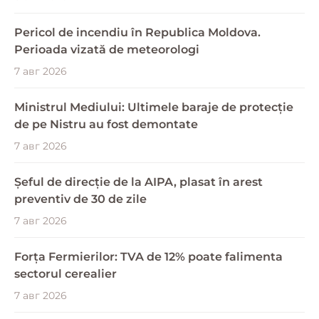
Pericol de incendiu în Republica Moldova.
Perioada vizată de meteorologi
7 авг 2026
Ministrul Mediului: Ultimele baraje de protecție
de pe Nistru au fost demontate
7 авг 2026
Șeful de direcție de la AIPA, plasat în arest
preventiv de 30 de zile
7 авг 2026
Forța Fermierilor: TVA de 12% poate falimenta
sectorul cerealier
7 авг 2026