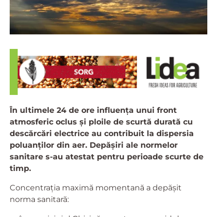
În ultimele 24 de ore influența unui front
atmosferic oclus și ploile de scurtă durată cu
descărcări electrice au contribuit la dispersia
poluanților din aer. Depășiri ale normelor
sanitare s-au atestat pentru perioade scurte de
timp.
Concentrația maximă momentană a depășit
norma sanitară: