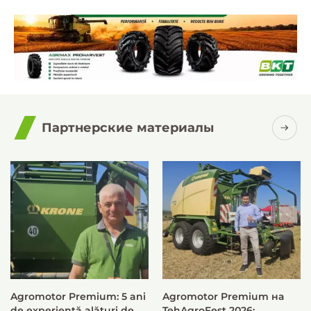
Партнерские материалы
Agromotor Premium: 5 ani
Agromotor Premium на
de experiență alături de
TehAgroFest 2026: