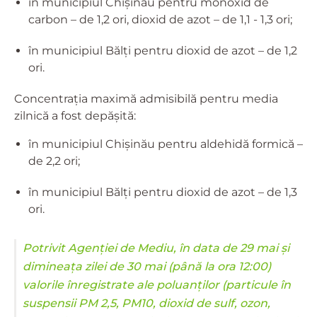
în municipiul Chișinău pentru monoxid de
carbon – de 1,2 ori, dioxid de azot – de 1,1 - 1,3 ori;
în municipiul Bălți pentru dioxid de azot – de 1,2
ori.
Concentrația maximă admisibilă pentru media
zilnică a fost depășită:
în municipiul Chișinău pentru aldehidă formică –
de 2,2 ori;
în municipiul Bălți pentru dioxid de azot – de 1,3
ori.
Potrivit Agenției de Mediu, în data de 29 mai și
dimineața zilei de 30 mai (până la ora 12:00)
valorile înregistrate ale poluanților (particule în
suspensii PM 2,5, PM10, dioxid de sulf, ozon,