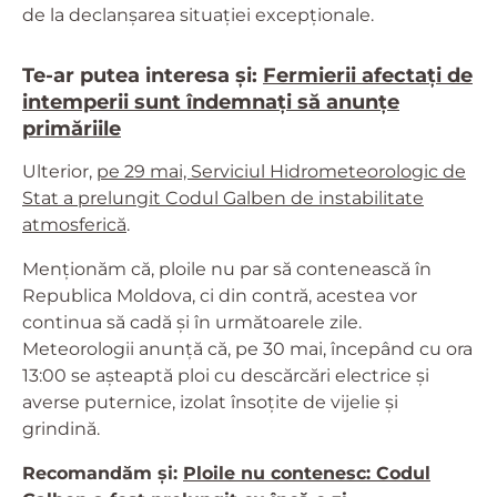
de la declanșarea situației excepționale.
Te-ar putea interesa și:
Fermierii afectați de
intemperii sunt îndemnați să anunțe
primăriile
Ulterior,
pe 29 mai, Serviciul Hidrometeorologic de
Stat a prelungit Codul Galben de instabilitate
atmosferică
.
Menționăm că, ploile nu par să contenească în
Republica Moldova, ci din contră, acestea vor
continua să cadă și în următoarele zile.
Meteorologii anunță că, pe 30 mai, începând cu ora
13:00 se așteaptă ploi cu descărcări electrice și
averse puternice, izolat însoțite de vijelie și
grindină.
Recomandăm și:
Ploile nu contenesc: Codul