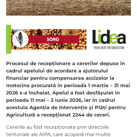
Procesul de recepționare a cererilor depuse în
cadrul apelului de acordare a ajutorului
financiar pentru compensarea accizelor la
motorina procurată în perioada 1 martie – 31 mai
2026 s-a încheiat. Apelul a fost desfășurat în
perioada 11 mai – 2 iunie 2026, iar în cadrul
acestuia Agenția de Intervenție și Plăți pentru
Agricultură a recepționat 2244 de cereri.
Cererile au fost recepționate prin direcțiile
teritoriale ale AIPA, care acoperă mai multe