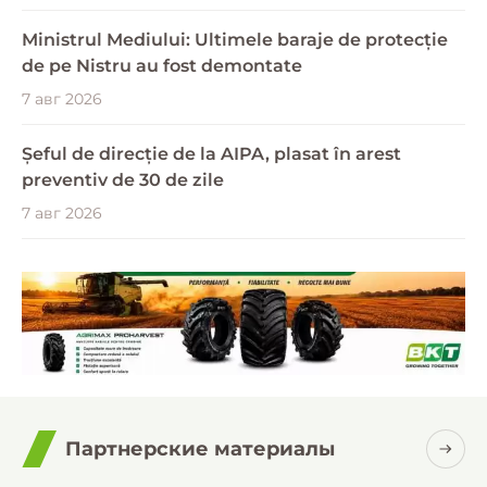
Ministrul Mediului: Ultimele baraje de protecție
de pe Nistru au fost demontate
7 авг 2026
Șeful de direcție de la AIPA, plasat în arest
preventiv de 30 de zile
7 авг 2026
Партнерские материалы