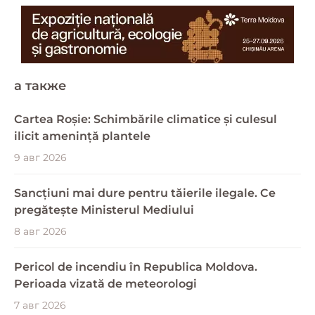
a также
Cartea Roșie: Schimbările climatice și culesul
ilicit amenință plantele
9 авг 2026
Sancțiuni mai dure pentru tăierile ilegale. Ce
pregătește Ministerul Mediului
8 авг 2026
Pericol de incendiu în Republica Moldova.
Perioada vizată de meteorologi
7 авг 2026