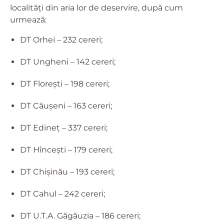
localități din aria lor de deservire, după cum
urmează:
DT Orhei – 232 cereri;
DT Ungheni – 142 cereri;
DT Florești – 198 cereri;
DT Căușeni – 163 cereri;
DT Edineț – 337 cereri;
DT Hîncești – 179 cereri;
DT Chișinău – 193 cereri;
DT Cahul – 242 cereri;
DT U.T.A. Găgăuzia – 186 cereri;