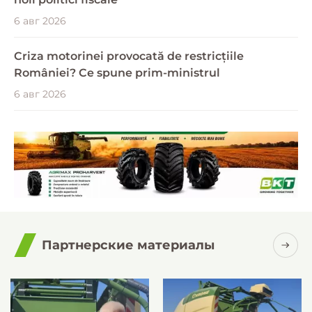
6 авг 2026
Criza motorinei provocată de restricțiile
României? Ce spune prim-ministrul
6 авг 2026
Партнерские материалы