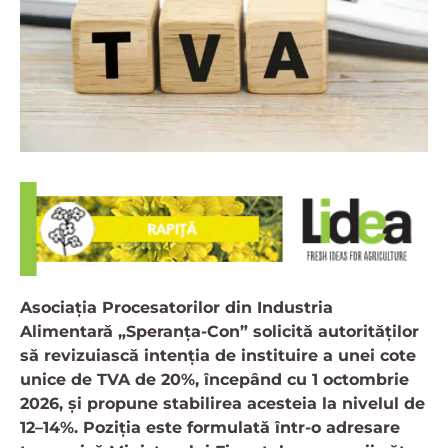
Asociația Procesatorilor din Industria
Alimentară „Speranța-Con” solicită autorităților
să revizuiască intenția de instituire a unei cote
unice de TVA de 20%, începând cu 1 octombrie
2026, și propune stabilirea acesteia la nivelul de
12–14%. Poziția este formulată într-o adresare