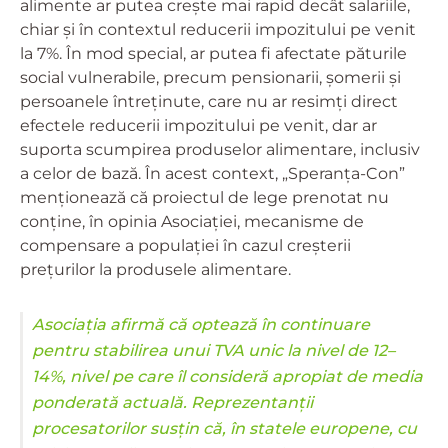
alimente ar putea crește mai rapid decât salariile,
chiar și în contextul reducerii impozitului pe venit
la 7%. În mod special, ar putea fi afectate păturile
social vulnerabile, precum pensionarii, șomerii și
persoanele întreținute, care nu ar resimți direct
efectele reducerii impozitului pe venit, dar ar
suporta scumpirea produselor alimentare, inclusiv
a celor de bază. În acest context, „Speranța-Con”
menționează că proiectul de lege prenotat nu
conține, în opinia Asociației, mecanisme de
compensare a populației în cazul creșterii
prețurilor la produsele alimentare.
Asociația afirmă că optează în continuare
pentru stabilirea unui TVA unic la nivel de 12–
14%, nivel pe care îl consideră apropiat de media
ponderată actuală. Reprezentanții
procesatorilor susțin că, în statele europene, cu