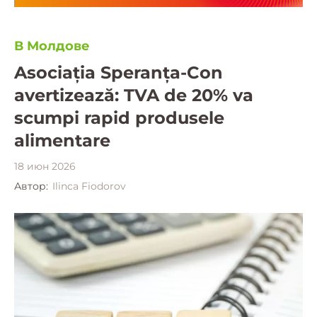
В Молдове
Asociația Speranța-Con
avertizează: TVA de 20% va
scumpi rapid produsele
alimentare
18 июн 2026
Автор:
Ilinca Fiodorov