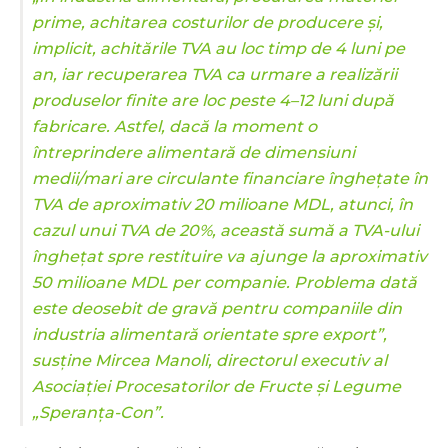
prime, achitarea costurilor de producere și,
implicit, achitările TVA au loc timp de 4 luni pe
an, iar recuperarea TVA ca urmare a realizării
produselor finite are loc peste 4–12 luni după
fabricare. Astfel, dacă la moment o
întreprindere alimentară de dimensiuni
medii/mari are circulante financiare înghețate în
TVA de aproximativ 20 milioane MDL, atunci, în
cazul unui TVA de 20%, această sumă a TVA-ului
înghețat spre restituire va ajunge la aproximativ
50 milioane MDL per companie. Problema dată
este deosebit de gravă pentru companiile din
industria alimentară orientate spre export”,
susține Mircea Manoli, directorul executiv al
Asociației Procesatorilor de Fructe și Legume
„Speranța-Con”.