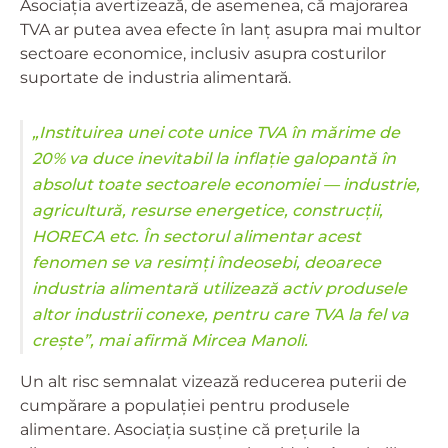
Asociația avertizează, de asemenea, că majorarea
TVA ar putea avea efecte în lanț asupra mai multor
sectoare economice, inclusiv asupra costurilor
suportate de industria alimentară.
„Instituirea unei cote unice TVA în mărime de
20% va duce inevitabil la inflație galopantă în
absolut toate sectoarele economiei — industrie,
agricultură, resurse energetice, construcții,
HORECA etc. În sectorul alimentar acest
fenomen se va resimți îndeosebi, deoarece
industria alimentară utilizează activ produsele
altor industrii conexe, pentru care TVA la fel va
crește”, mai afirmă Mircea Manoli.
Un alt risc semnalat vizează reducerea puterii de
cumpărare a populației pentru produsele
alimentare. Asociația susține că prețurile la