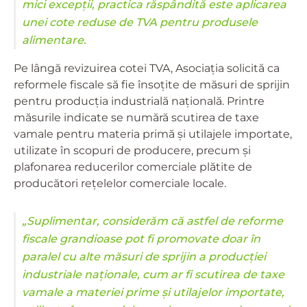
mici excepții, practica răspândită este aplicarea
unei cote reduse de TVA pentru produsele
alimentare.
Pe lângă revizuirea cotei TVA, Asociația solicită ca
reformele fiscale să fie însoțite de măsuri de sprijin
pentru producția industrială națională. Printre
măsurile indicate se numără scutirea de taxe
vamale pentru materia primă și utilajele importate,
utilizate în scopuri de producere, precum și
plafonarea reducerilor comerciale plătite de
producători rețelelor comerciale locale.
„Suplimentar, considerăm că astfel de reforme
fiscale grandioase pot fi promovate doar în
paralel cu alte măsuri de sprijin a producției
industriale naționale, cum ar fi scutirea de taxe
vamale a materiei prime și utilajelor importate,