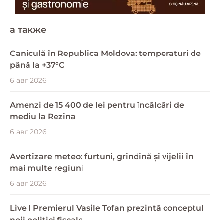
a также
Caniculă în Republica Moldova: temperaturi de
până la +37°C
6 авг 2026
Amenzi de 15 400 de lei pentru încălcări de
mediu la Rezina
6 авг 2026
Avertizare meteo: furtuni, grindină și vijelii în
mai multe regiuni
6 авг 2026
Live I Premierul Vasile Tofan prezintă conceptul
noii politici fiscale