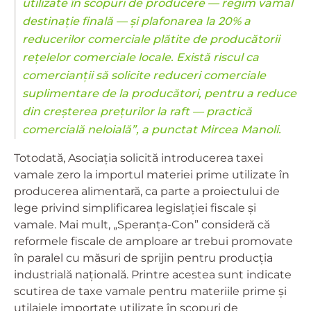
utilizate în scopuri de producere — regim vamal
destinație finală — și plafonarea la 20% a
reducerilor comerciale plătite de producătorii
rețelelor comerciale locale. Există riscul ca
comercianții să solicite reduceri comerciale
suplimentare de la producători, pentru a reduce
din creșterea prețurilor la raft — practică
comercială neloială”, a punctat Mircea Manoli.
Totodată, Asociația solicită introducerea taxei
vamale zero la importul materiei prime utilizate în
producerea alimentară, ca parte a proiectului de
lege privind simplificarea legislației fiscale și
vamale. Mai mult, „Speranța-Con” consideră că
reformele fiscale de amploare ar trebui promovate
în paralel cu măsuri de sprijin pentru producția
industrială națională. Printre acestea sunt indicate
scutirea de taxe vamale pentru materiile prime și
utilajele importate utilizate în scopuri de