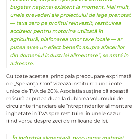
bugetar național existent la moment. Mai mult,
unele prevederi ale proiectului de lege prenotat
— taxa zero pe profitul reinvestit, restituirea
accizelor pentru motorina utilizată în
agricultură, plafonarea unor taxe locale — ar
putea avea un efect benefic asupra afacerilor
din domeniul industriei alimentare”, se arată în
adresare.
Cu toate acestea, principala preocupare exprimată
de „Speranța-Con” vizează instituirea unei cote
unice de TVA de 20%. Asociația susține că această
măsură ar putea duce la dublarea volumului de
circulante financiare ale întreprinderilor alimentare
înghețate în TVA spre restituire, în unele cazuri
fiind vorba despre zeci de milioane de lei.
„În industria alimentară, procurarea materiei