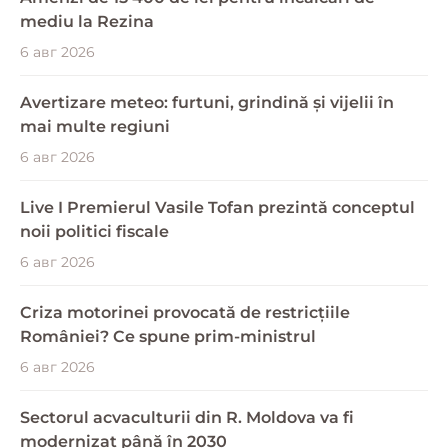
mediu la Rezina
6 авг 2026
Avertizare meteo: furtuni, grindină și vijelii în
mai multe regiuni
6 авг 2026
Live I Premierul Vasile Tofan prezintă conceptul
noii politici fiscale
6 авг 2026
Criza motorinei provocată de restricțiile
României? Ce spune prim-ministrul
6 авг 2026
Sectorul acvaculturii din R. Moldova va fi
modernizat până în 2030