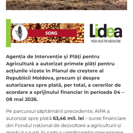
Agenția de Intervenție și Plăți pentru
Agricultură a autorizat primele plăți pentru
acțiunile vizate în Planul de creștere al
Republicii Moldova, precum și despre
autorizarea spre plată, per total, a cererilor de
acordare a sprijinului financiar în perioada 04 –
08 mai 2026.
Pe parcursul săptămânii precedente, AIPA a
autorizat spre plată
63,46 mil. lei
– surse financiare
din Fondul național de dezvoltare a agriculturii și
mediului rural, în cadrul următoarelor mecanisme