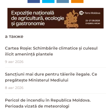
a также
Cartea Roșie: Schimbările climatice și culesul
ilicit amenință plantele
9 авг 2026
Sancțiuni mai dure pentru tăierile ilegale. Ce
pregătește Ministerul Mediului
8 авг 2026
Pericol de incendiu în Republica Moldova.
Perioada vizată de meteorologi