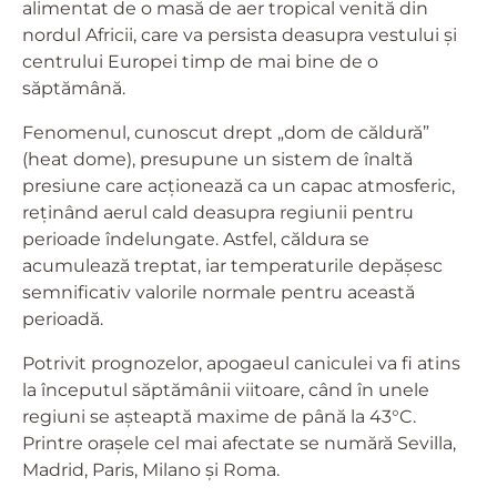
alimentat de o masă de aer tropical venită din
nordul Africii, care va persista deasupra vestului și
centrului Europei timp de mai bine de o
săptămână.
Fenomenul, cunoscut drept „dom de căldură”
(heat dome), presupune un sistem de înaltă
presiune care acționează ca un capac atmosferic,
reținând aerul cald deasupra regiunii pentru
perioade îndelungate. Astfel, căldura se
acumulează treptat, iar temperaturile depășesc
semnificativ valorile normale pentru această
perioadă.
Potrivit prognozelor, apogaeul caniculei va fi atins
la începutul săptămânii viitoare, când în unele
regiuni se așteaptă maxime de până la 43°C.
Printre orașele cel mai afectate se numără Sevilla,
Madrid, Paris, Milano și Roma.