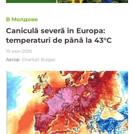
В Молдове
Caniculă severă în Europa:
temperaturi de până la 43°C
19 июн 2026
Автор:
Chantali Bulgac