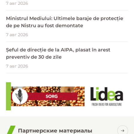
7 авг 2026
Ministrul Mediului: Ultimele baraje de protecție
de pe Nistru au fost demontate
7 авг 2026
Șeful de direcție de la AIPA, plasat în arest
preventiv de 30 de zile
7 авг 2026
Партнерские материалы