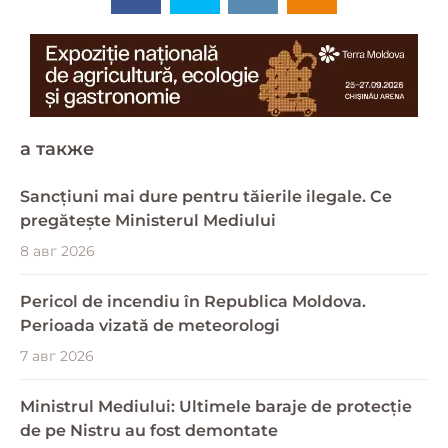
a также
Sancțiuni mai dure pentru tăierile ilegale. Ce
pregătește Ministerul Mediului
8 авг 2026
Pericol de incendiu în Republica Moldova.
Perioada vizată de meteorologi
7 авг 2026
Ministrul Mediului: Ultimele baraje de protecție
de pe Nistru au fost demontate