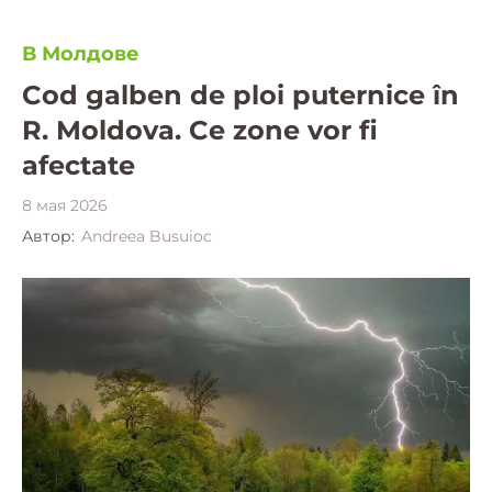
В Молдове
Cod galben de ploi puternice în
R. Moldova. Ce zone vor fi
afectate
8 мая 2026
Автор:
Andreea Busuioc