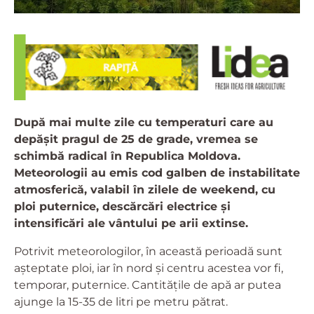
După mai multe zile cu temperaturi care au
depășit pragul de 25 de grade, vremea se
schimbă radical în Republica Moldova.
Meteorologii au emis cod galben de instabilitate
atmosferică, valabil în zilele de weekend, cu
ploi puternice, descărcări electrice și
intensificări ale vântului pe arii extinse.
Potrivit meteorologilor, în această perioadă sunt
așteptate ploi, iar în nord și centru acestea vor fi,
temporar, puternice. Cantitățile de apă ar putea
ajunge la 15-35 de litri pe metru pătrat.