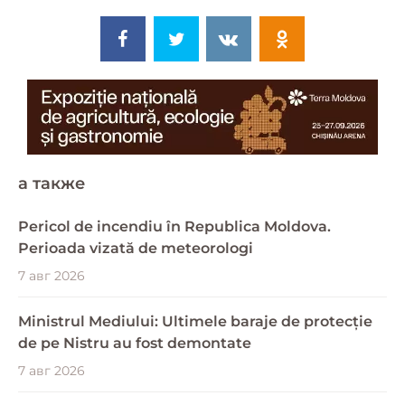
a также
Pericol de incendiu în Republica Moldova.
Perioada vizată de meteorologi
7 авг 2026
Ministrul Mediului: Ultimele baraje de protecție
de pe Nistru au fost demontate
7 авг 2026