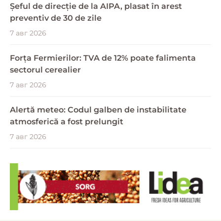
Șeful de direcție de la AIPA, plasat în arest
preventiv de 30 de zile
7 авг 2026
Forța Fermierilor: TVA de 12% poate falimenta
sectorul cerealier
7 авг 2026
Alertă meteo: Codul galben de instabilitate
atmosferică a fost prelungit
7 авг 2026