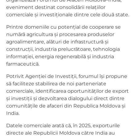
eveniment destinat consolidării relațiilor
comerciale și investiționale dintre cele două state.
Printre domeniile cu potențial de cooperare se
numără agricultura și procesarea produselor
agroalimentare, alături de infrastructură și
construcții, industria prelucrătoare, tehnologia
informației, energia regenerabilă și industria
farmaceutică.
Potrivit Agenției de Investiții, forumul își propune
să faciliteze stabilirea de noi parteneriate
comerciale, identificarea oportunităților de export
și investiții și dezvoltarea dialogului direct dintre
comunitățile de afaceri din Republica Moldova și
India.
Datele comerciale arată că, în 2025, exporturile
directe ale Republicii Moldova către India au