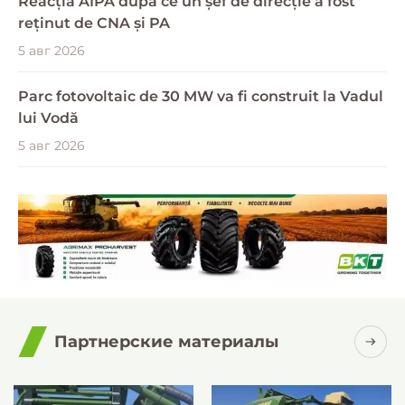
Reacția AIPA după ce un șef de direcție a fost
reținut de CNA și PA
5 авг 2026
Parc fotovoltaic de 30 MW va fi construit la Vadul
lui Vodă
5 авг 2026
Партнерские материалы