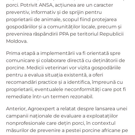
porci. Potrivit ANSA, acțiunea are un caracter
preventiv, informativ și de sprijin pentru
proprietarii de animale, scopul fiind protejarea
gospodăriilor și a comunităților locale, precum și
prevenirea răspândirii PPA pe teritoriul Republicii
Moldova.
Prima etapă a implementării va fi orientată spre
comunicare și colaborare directă cu deținătorii de
porcine. Medicii veterinari vor vizita gospodăriile
pentru a evalua situația existentă, a oferi
recomandări practice și a identifica, împreună cu
proprietarii, eventualele neconformități care pot fi
remediate într-un termen rezonabil.
Anterior, Agroexpert a relatat despre lansarea unei
campanii naționale de evaluare a exploatațiilor
nonprofesionale care dețin porci, în contextul
măsurilor de prevenire a pestei porcine africane pe