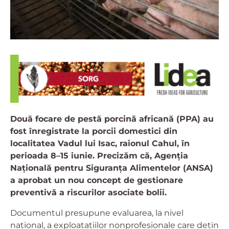
Două focare de pestă porcină africană (PPA) au
fost înregistrate la porcii domestici din
localitatea Vadul lui Isac, raionul Cahul, în
perioada 8–15 iunie. Precizăm că, Agenția
Națională pentru Siguranța Alimentelor (ANSA)
a aprobat un nou concept de gestionare
preventivă a riscurilor asociate bolii.
Documentul presupune evaluarea, la nivel
național, a exploatațiilor nonprofesionale care dețin