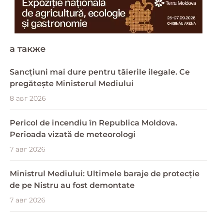
a также
Sancțiuni mai dure pentru tăierile ilegale. Ce
pregătește Ministerul Mediului
8 авг 2026
Pericol de incendiu în Republica Moldova.
Perioada vizată de meteorologi
7 авг 2026
Ministrul Mediului: Ultimele baraje de protecție
de pe Nistru au fost demontate
7 авг 2026