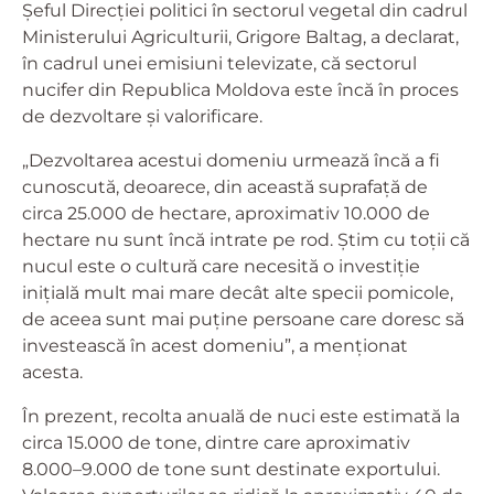
Șeful Direcției politici în sectorul vegetal din cadrul
Ministerului Agriculturii, Grigore Baltag, a declarat,
în cadrul unei emisiuni televizate, că sectorul
nucifer din Republica Moldova este încă în proces
de dezvoltare și valorificare.
„Dezvoltarea acestui domeniu urmează încă a fi
cunoscută, deoarece, din această suprafață de
circa 25.000 de hectare, aproximativ 10.000 de
hectare nu sunt încă intrate pe rod. Știm cu toții că
nucul este o cultură care necesită o investiție
inițială mult mai mare decât alte specii pomicole,
de aceea sunt mai puține persoane care doresc să
investească în acest domeniu”, a menționat
acesta.
În prezent, recolta anuală de nuci este estimată la
circa 15.000 de tone, dintre care aproximativ
8.000–9.000 de tone sunt destinate exportului.