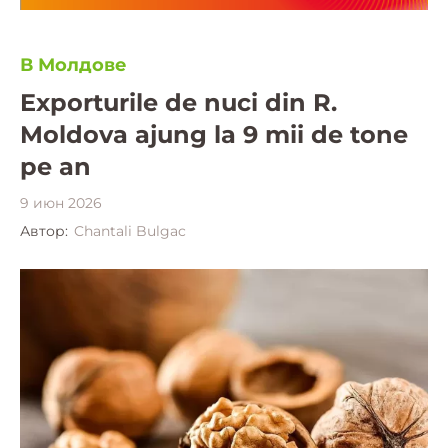
В Молдове
Exporturile de nuci din R.
Moldova ajung la 9 mii de tone
pe an
9 июн 2026
Автор:
Chantali Bulgac