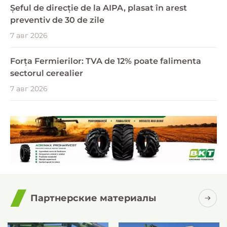
Șeful de direcție de la AIPA, plasat în arest
preventiv de 30 de zile
7 авг 2026
Forța Fermierilor: TVA de 12% poate falimenta
sectorul cerealier
7 авг 2026
Партнерские материалы