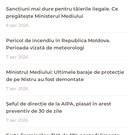
Sancțiuni mai dure pentru tăierile ilegale. Ce
pregătește Ministerul Mediului
8 авг 2026
Pericol de incendiu în Republica Moldova.
Perioada vizată de meteorologi
7 авг 2026
Ministrul Mediului: Ultimele baraje de protecție
de pe Nistru au fost demontate
7 авг 2026
Șeful de direcție de la AIPA, plasat în arest
preventiv de 30 de zile
7 авг 2026