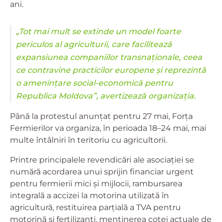
ani.
„Tot mai mult se extinde un model foarte
periculos al agriculturii, care facilitează
expansiunea companiilor transnaționale, ceea
ce contravine practicilor europene și reprezintă
o amenințare social-economică pentru
Republica Moldova”, avertizează organizația.
Până la protestul anunțat pentru 27 mai, Forța
Fermierilor va organiza, în perioada 18–24 mai, mai
multe întâlniri în teritoriu cu agricultorii.
Printre principalele revendicări ale asociației se
numără acordarea unui sprijin financiar urgent
pentru fermierii mici și mijlocii, rambursarea
integrală a accizei la motorina utilizată în
agricultură, restituirea parțială a TVA pentru
motorină și fertilizanți, menținerea cotei actuale de