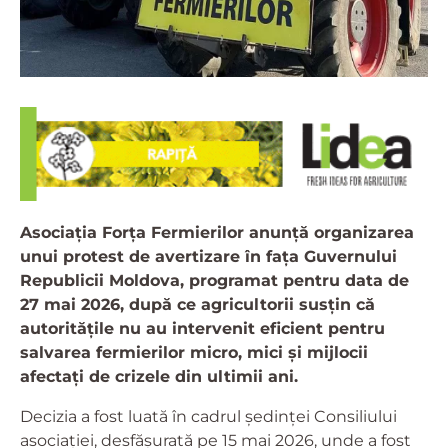
Asociația Forța Fermierilor anunță organizarea
unui protest de avertizare în fața Guvernului
Republicii Moldova, programat pentru data de
27 mai 2026, după ce agricultorii susțin că
autoritățile nu au intervenit eficient pentru
salvarea fermierilor micro, mici și mijlocii
afectați de crizele din ultimii ani.
Decizia a fost luată în cadrul ședinței Consiliului
asociației, desfășurată pe 15 mai 2026, unde a fost