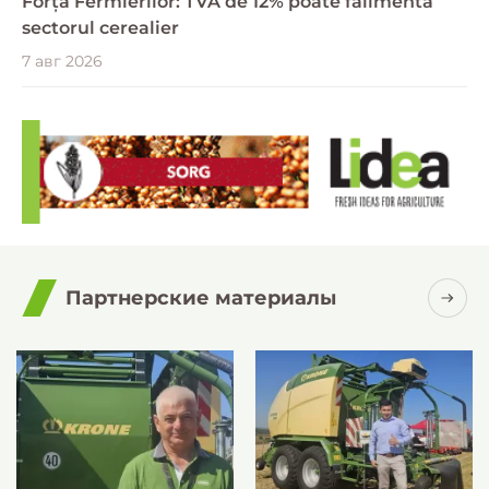
Forța Fermierilor: TVA de 12% poate falimenta
sectorul cerealier
7 авг 2026
Партнерские материалы