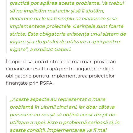
practică pot apărea aceste probleme. Va trebui
să ne implicăm mai activ și să îi ajutăm,
deoarece nu le va fi simplu să elaboreze și să
implementeze proiectele. Cerințele sunt foarte
stricte. Este obligatorie existența unui sistem de
irigare și a dreptului de utilizare a apei pentru
irigare”, a explicat Gaberi.
În opinia sa, una dintre cele mai mari provocări
rămâne accesul la apă pentru irigare, condiție
obligatorie pentru implementarea proiectelor
finanțate prin PSPA.
„Aceste aspecte au reprezentat o mare
problemă în ultimii cinci ani, iar doar câteva
persoane au reușit să obțină acest drept de
utilizare a apei. Este o problemă serioasă și, în
aceste condiții, implementarea va fi mai