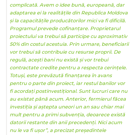
complicată. Avem o idee bună, europeană, dar
adaptarea ei la realitățile din Republica Moldova
și la capacitățile producătorilor mici va fi dificilă.
Programul prevede cofinanțare. Proprietarul
proiectului va trebui să participe cu aproximativ
50% din costul acestuia. Prin urmare, beneficiarii
vor trebui să contribuie cu resurse proprii. De
regulă, acești bani nu există și vor trebui
contractate credite pentru a respecta cerințele.
Totuși, este prevăzută finanțarea în avans
pentru o parte din proiect, iar restul banilor vor
fi acordați postinvestițional. Sunt lucruri care nu
au existat până acum. Anterior, fermierul făcea
investiția și aștepta uneori un an sau chiar mai
mult pentru a primi subvenția, deoarece există
datorii restante din anii precedenți. Nici acum
nu le va fi ușor”, a precizat președintele