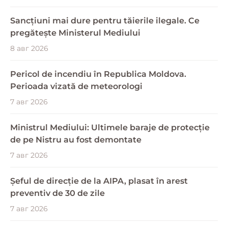
Sancțiuni mai dure pentru tăierile ilegale. Ce
pregătește Ministerul Mediului
8 авг 2026
Pericol de incendiu în Republica Moldova.
Perioada vizată de meteorologi
7 авг 2026
Ministrul Mediului: Ultimele baraje de protecție
de pe Nistru au fost demontate
7 авг 2026
Șeful de direcție de la AIPA, plasat în arest
preventiv de 30 de zile
7 авг 2026