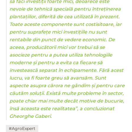
să faci investiții foarte mici, deoarece este
nevoie de tehnică specială pentru întreținerea
plantațiilor, diferită de cea utilizată în prezent.
Toate aceste componente sunt costisitoare, iar
pentru suprafețe mici investițiile nu sunt
rentabile din punct de vedere economic. De
aceea, producătorii mici vor trebui să se
asocieze pentru a putea utiliza tehnologiile
moderne și pentru a evita ca fiecare să
investească separat în echipamente. Fără acest
lucru, va fi foarte greu să avansăm. Sunt
aspecte asupra cărora ne gândim și pentru care
căutăm soluții. Există multe probleme în sector,
poate chiar mai multe decât motive de bucurie,
însă aceasta este realitatea”, a concluzionat
Gheorghe Gaberi.
#AgroExpert