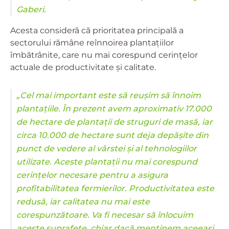
Gaberi.
Acesta consideră că prioritatea principală a
sectorului rămâne reînnoirea plantațiilor
îmbătrânite, care nu mai corespund cerințelor
actuale de productivitate și calitate.
„Cel mai important este să reușim să înnoim
plantațiile. În prezent avem aproximativ 17.000
de hectare de plantații de struguri de masă, iar
circa 10.000 de hectare sunt deja depășite din
punct de vedere al vârstei și al tehnologiilor
utilizate. Aceste plantații nu mai corespund
cerințelor necesare pentru a asigura
profitabilitatea fermierilor. Productivitatea este
redusă, iar calitatea nu mai este
corespunzătoare. Va fi necesar să înlocuim
aceste suprafețe, chiar dacă menținem aceeași