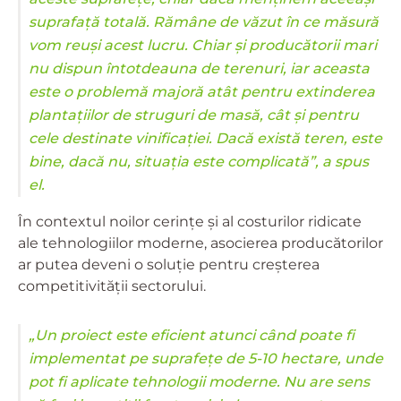
suprafață totală. Rămâne de văzut în ce măsură
vom reuși acest lucru. Chiar și producătorii mari
nu dispun întotdeauna de terenuri, iar aceasta
este o problemă majoră atât pentru extinderea
plantațiilor de struguri de masă, cât și pentru
cele destinate vinificației. Dacă există teren, este
bine, dacă nu, situația este complicată”, a spus
el.
În contextul noilor cerințe și al costurilor ridicate
ale tehnologiilor moderne, asocierea producătorilor
ar putea deveni o soluție pentru creșterea
competitivității sectorului.
„Un proiect este eficient atunci când poate fi
implementat pe suprafețe de 5-10 hectare, unde
pot fi aplicate tehnologii moderne. Nu are sens