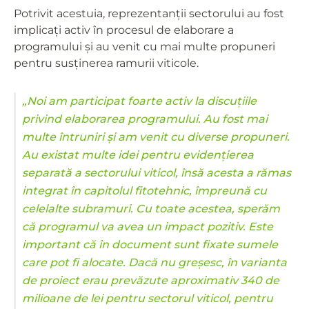
Potrivit acestuia, reprezentanții sectorului au fost
implicați activ în procesul de elaborare a
programului și au venit cu mai multe propuneri
pentru susținerea ramurii viticole.
„Noi am participat foarte activ la discuțiile
privind elaborarea programului. Au fost mai
multe întruniri și am venit cu diverse propuneri.
Au existat multe idei pentru evidențierea
separată a sectorului viticol, însă acesta a rămas
integrat în capitolul fitotehnic, împreună cu
celelalte subramuri. Cu toate acestea, sperăm
că programul va avea un impact pozitiv. Este
important că în document sunt fixate sumele
care pot fi alocate. Dacă nu greșesc, în varianta
de proiect erau prevăzute aproximativ 340 de
milioane de lei pentru sectorul viticol, pentru