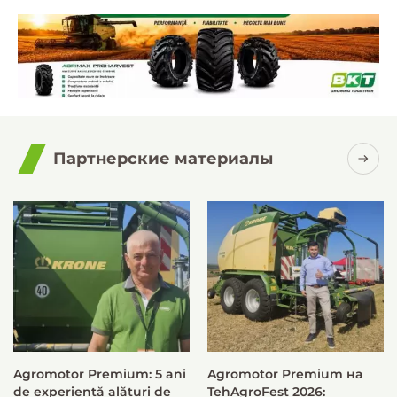
Партнерские материалы
Agromotor Premium: 5 ani
Agromotor Premium на
de experiență alături de
TehAgroFest 2026: