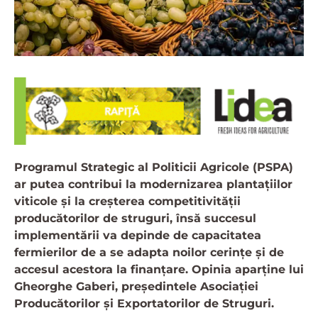
Programul Strategic al Politicii Agricole (PSPA)
ar putea contribui la modernizarea plantațiilor
viticole și la creșterea competitivității
producătorilor de struguri, însă succesul
implementării va depinde de capacitatea
fermierilor de a se adapta noilor cerințe și de
accesul acestora la finanțare. Opinia aparține lui
Gheorghe Gaberi, președintele Asociației
Producătorilor și Exportatorilor de Struguri.