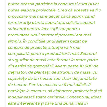
putea aceștia participa la concurs și cum își vor
putea elabora proiectele. Cred că aceasta va fi o
provocare mai mare decât până acum, când
fermierul își planta suprafața, solicita separat
subvenții pentru investiții sau pentru
procurarea unui tractor și procesul era mai
simplu. În condițiile unui sistem bazat pe
concurs de proiecte, situația va fi mai
complicată pentru producătorii mici. Sectorul
strugurilor de masă este format în mare parte
din astfel de gospodării. Avem peste 10.000 de
deținători de plantații de struguri de masă, cu
suprafețe de un hectar sau chiar de jumătate
de hectar. Pentru aceștia va fi mai dificil să
participe la concurs, să elaboreze proiectele și să
îndeplinească toate cerințele. Conceptual, ideea
este interesantă și pare una bună, însă în