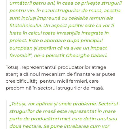
următorii patru ani, în ceea ce privește strugurii
pentru vin. În cazul strugurilor de masă, aceștia
sunt incluși împreună cu celelalte ramuri ale
fitotehnicului. Un aspect pozitiv este că vor fi
luate în calcul toate investițiile integrate în
proiect. Este o abordare după principiul
european și sperăm că va avea un impact
favorabil”, ne-a povestit Gheorghe Gaberi.
Totuși, reprezentantul producătorilor atrage
atenția că noul mecanism de finanțare ar putea
crea dificultăți pentru micii fermieri, care
predomină în sectorul strugurilor de masă.
„Totuși, vor apărea și unele probleme. Sectorul
strugurilor de masă este reprezentat în mare
parte de producători mici, care dețin unul sau
două hectare. Se pune întrebarea cum vor