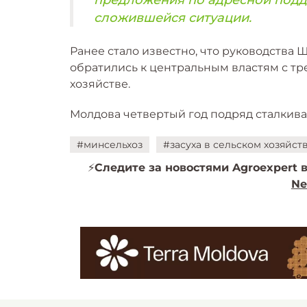
сложившейся ситуации.
Ранее стало известно, что руководства
обратились к центральным властям с т
хозяйстве.
Молдова четвертый год подряд сталкивае
#минсельхоз
#засуха в сельском хозяйст
⚡️
Следите за новостями Agroexpert в
Ne