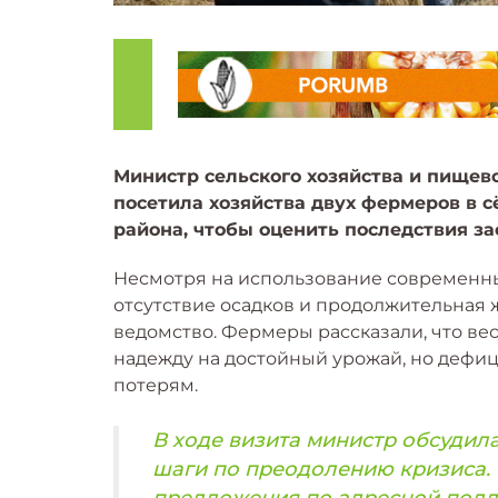
Министр сельского хозяйства и пище
посетила хозяйства двух фермеров в 
района, чтобы оценить последствия за
Несмотря на использование современны
отсутствие осадков и продолжительная
ведомство. Фермеры рассказали, что ве
надежду на достойный урожай, но дефиц
потерям.
В ходе визита министр обсудил
шаги по преодолению кризиса. 
предложения по адресной подд