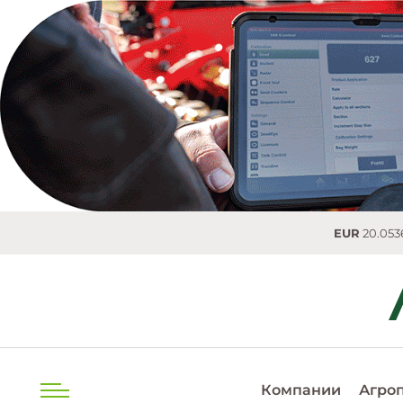
EUR
20.0536 MDL
0.
Компании
Агро