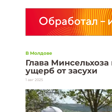
В Молдове
Глава Минсельхоза
ущерб от засухи
1 авг 2025