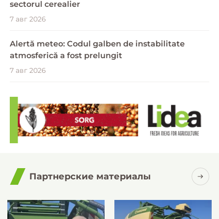
sectorul cerealier
7 авг 2026
Alertă meteo: Codul galben de instabilitate
atmosferică a fost prelungit
7 авг 2026
Партнерские материалы