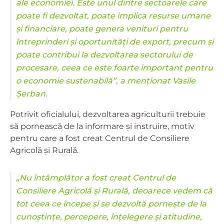
ale economiei. Este unul dintre sectoarele care
poate fi dezvoltat, poate implica resurse umane
și financiare, poate genera venituri pentru
întreprinderi și oportunități de export, precum și
poate contribui la dezvoltarea sectorului de
procesare, ceea ce este foarte important pentru
o economie sustenabilă”, a menționat Vasile
Șerban.
Potrivit oficialului, dezvoltarea agriculturii trebuie
să pornească de la informare și instruire, motiv
pentru care a fost creat Centrul de Consiliere
Agricolă și Rurală.
„Nu întâmplător a fost creat Centrul de
Consiliere Agricolă și Rurală, deoarece vedem că
tot ceea ce începe și se dezvoltă pornește de la
cunoștințe, percepere, înțelegere și atitudine,