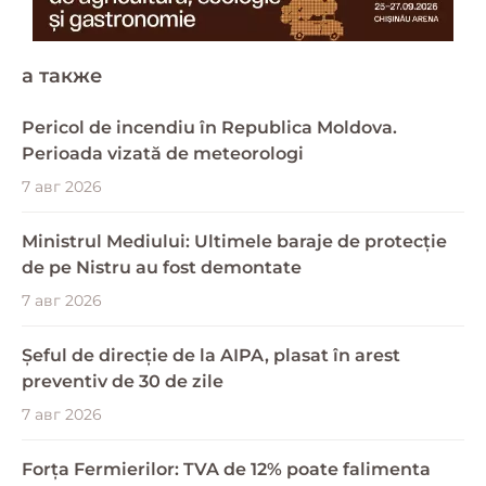
a также
Pericol de incendiu în Republica Moldova.
Perioada vizată de meteorologi
7 авг 2026
Ministrul Mediului: Ultimele baraje de protecție
de pe Nistru au fost demontate
7 авг 2026
Șeful de direcție de la AIPA, plasat în arest
preventiv de 30 de zile
7 авг 2026
Forța Fermierilor: TVA de 12% poate falimenta