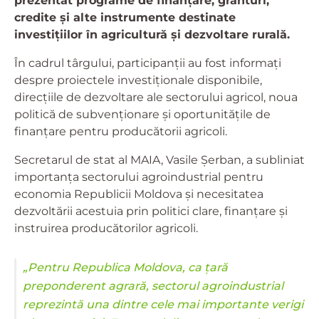
prezentat programe de finanțare, granturi,
credite și alte instrumente destinate
investițiilor în agricultură și dezvoltare rurală.
În cadrul târgului, participanții au fost informați
despre proiectele investiționale disponibile,
direcțiile de dezvoltare ale sectorului agricol, noua
politică de subvenționare și oportunitățile de
finanțare pentru producătorii agricoli.
Secretarul de stat al MAIA, Vasile Șerban, a subliniat
importanța sectorului agroindustrial pentru
economia Republicii Moldova și necesitatea
dezvoltării acestuia prin politici clare, finanțare și
instruirea producătorilor agricoli.
„Pentru Republica Moldova, ca țară
preponderent agrară, sectorul agroindustrial
reprezintă una dintre cele mai importante verigi