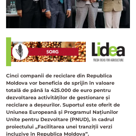
Cinci companii de reciclare din Republica
Moldova vor beneficia de sprijin în valoare
totală de până la 425.000 de euro pentru
dezvoltarea activităților de gestionare și
reciclare a deșeurilor. Suportul este oferit de
Uniunea Europeană și Programul Națiunilor
Unite pentru Dezvoltare (PNUD), în cadrul
proiectului „Facilitarea unei tranziții verzi
incluzive în Republica Moldova”.