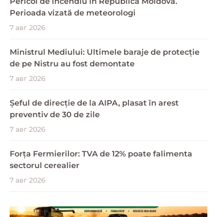
Pericol de incendiu în Republica Moldova.
Perioada vizată de meteorologi
7 авг 2026
Ministrul Mediului: Ultimele baraje de protecție
de pe Nistru au fost demontate
7 авг 2026
Șeful de direcție de la AIPA, plasat în arest
preventiv de 30 de zile
7 авг 2026
Forța Fermierilor: TVA de 12% poate falimenta
sectorul cerealier
7 авг 2026