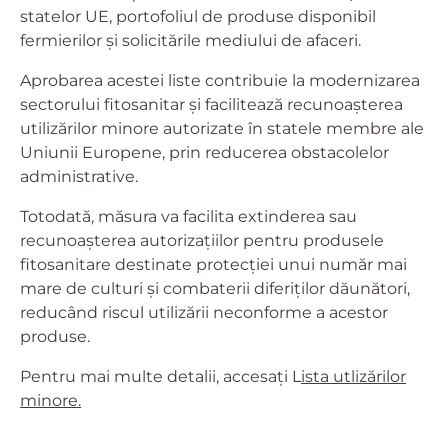
statelor UE, portofoliul de produse disponibil
fermierilor și solicitările mediului de afaceri.
Aprobarea acestei liste contribuie la modernizarea
sectorului fitosanitar și facilitează recunoașterea
utilizărilor minore autorizate în statele membre ale
Uniunii Europene, prin reducerea obstacolelor
administrative.
Totodată, măsura va facilita extinderea sau
recunoașterea autorizațiilor pentru produsele
fitosanitare destinate protecției unui număr mai
mare de culturi și combaterii diferiților dăunători,
reducând riscul utilizării neconforme a acestor
produse.
Pentru mai multe detalii, accesați L
ista utlizărilor
minore.