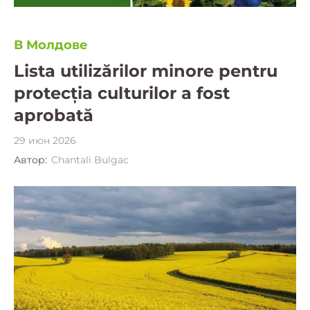
В Молдове
Lista utilizărilor minore pentru
protecția culturilor a fost
aprobată
29 июн 2026
Автор:
Chantali Bulgac