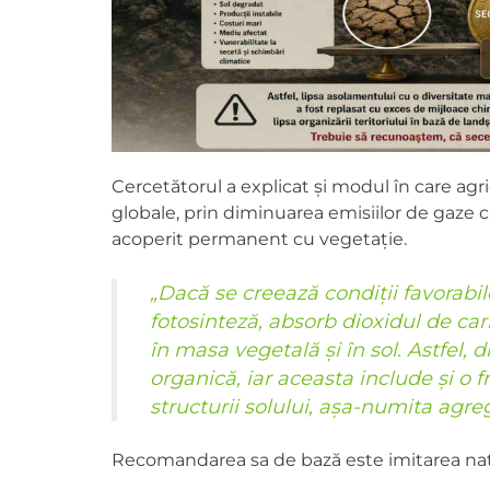
Cercetătorul a explicat și modul în care agri
globale, prin diminuarea emisiilor de gaze c
acoperit permanent cu vegetație.
„Dacă se creează condiții favorabile
fotosinteză, absorb dioxidul de car
în masa vegetală și în sol. Astfel,
organică, iar aceasta include și o 
structurii solului, așa-numita agre
Recomandarea sa de bază este imitarea natu