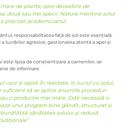
 mare de plante, spre deosebire de
a, două sau trei specii. Natura menține solul
 a precizat academicianul.
ântul, responsabilitatea față de sol este esențială.
a lucrărilor agresive, gestionarea atentă a apei și
i este lipsa de conștientizare a oamenilor, iar
nie de informare.
șor și rapid. În realitate, în lucrul cu solul,
 suficient să se aplice anumite proceduri
 sau o producție mai mare. Este necesară o
aza unui program bine gândit, structurat și
îmbunătățită sănătatea solului și redusă
adiționale”.