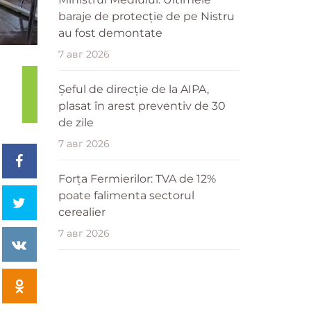
baraje de protecție de pe Nistru
au fost demontate
7 авг 2026
Șeful de direcție de la AIPA,
plasat în arest preventiv de 30
de zile
7 авг 2026
Forța Fermierilor: TVA de 12%
poate falimenta sectorul
cerealier
7 авг 2026