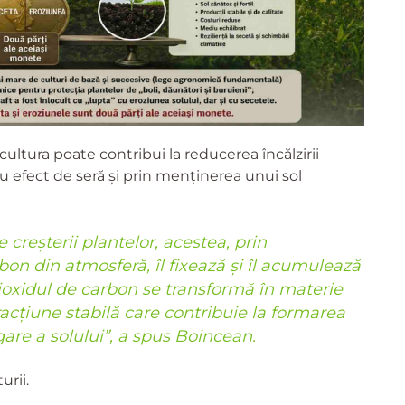
cultura poate contribui la reducerea încălzirii
u efect de seră și prin menținerea unui sol
 creșterii plantelor, acestea, prin
bon din atmosferă, îl fixează și îl acumulează
 dioxidul de carbon se transformă în materie
fracțiune stabilă care contribuie la formarea
gare a solului”, a spus Boincean.
rii.