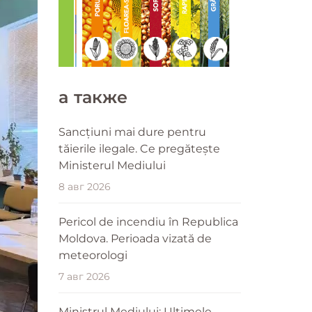
a также
Sancțiuni mai dure pentru
tăierile ilegale. Ce pregătește
Ministerul Mediului
8 авг 2026
Pericol de incendiu în Republica
Moldova. Perioada vizată de
meteorologi
7 авг 2026
Ministrul Mediului: Ultimele