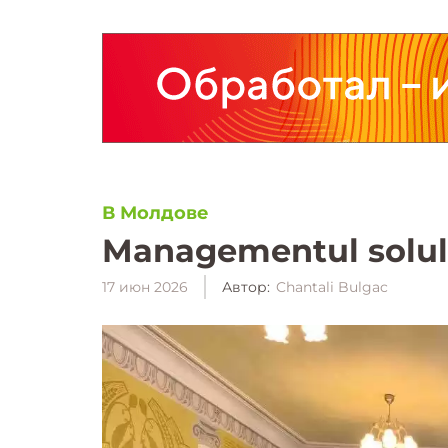
В Молдове
Managementul solulu
17 июн 2026
Автор:
Chantali Bulgac