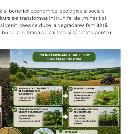
 și beneficii economice, ecologice și sociale
tura s-a transformat într-un fel de „minerit al
și venit, ceea ce duce la degradarea fertilității.
bune, ci și hrană de calitate și sănătate pentru