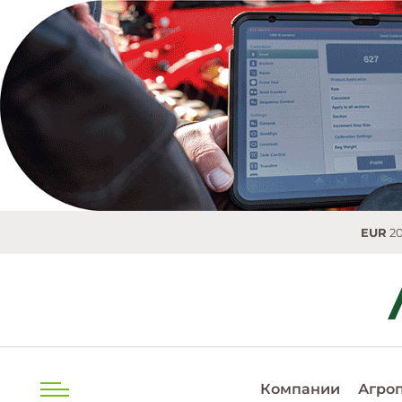
EUR
20.0493 MDL
Компании
Агро