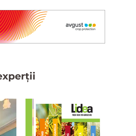
xperții