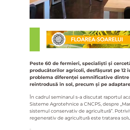
Peste 60 de fermieri, specialiști și cerce
producătorilor agricoli, desfășurat pe 12 i
problema diferenței semnificative dintre 
reintrodusă în sol, precum și pe adaptarea
În cadrul seminarul s-a discutat raportul ac
Sisteme Agrotehnice a CNCPS, despre „Mana
sistemul conservativ de agricultură”. Potrivi
regenerativ de agricultură este tratarea sol