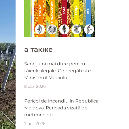
a также
Sancțiuni mai dure pentru
tăierile ilegale. Ce pregătește
Ministerul Mediului
8 авг 2026
Pericol de incendiu în Republica
Moldova. Perioada vizată de
meteorologi
7 авг 2026