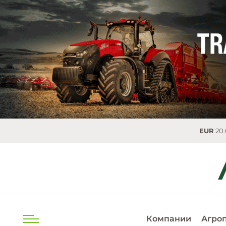
EUR
20.0493 MDL
Компании
Агро