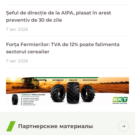
Șeful de direcție de la AIPA, plasat în arest
preventiv de 30 de zile
7 авг 2026
Forța Fermierilor: TVA de 12% poate falimenta
sectorul cerealier
7 авг 2026
Партнерские материалы