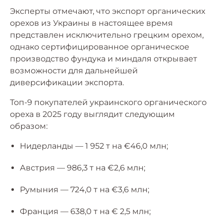
Эксперты отмечают, что экспорт органических
орехов из Украины в настоящее время
представлен исключительно грецким орехом,
однако сертифицированное органическое
производство фундука и миндаля открывает
возможности для дальнейшей
диверсификации экспорта.
Топ-9 покупателей украинского органического
ореха в 2025 году выглядит следующим
образом:
Нидерланды — 1 952 т на €46,0 млн;
Австрия — 986,3 т на €2,6 млн;
Румыния — 724,0 т на €3,6 млн;
Франция — 638,0 т на € 2,5 млн;