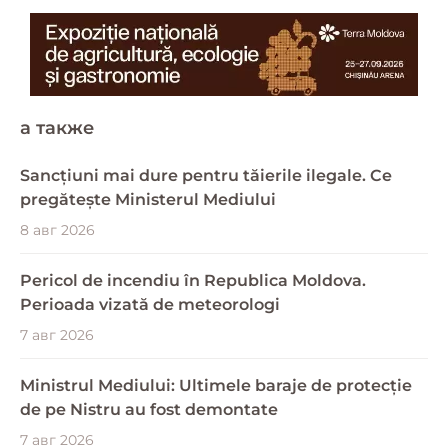
a также
Sancțiuni mai dure pentru tăierile ilegale. Ce
pregătește Ministerul Mediului
8 авг 2026
Pericol de incendiu în Republica Moldova.
Perioada vizată de meteorologi
7 авг 2026
Ministrul Mediului: Ultimele baraje de protecție
de pe Nistru au fost demontate
7 авг 2026