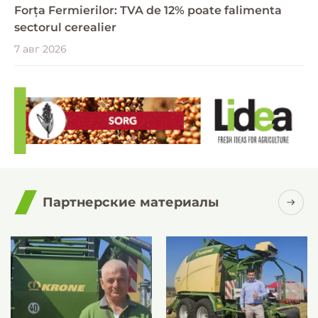
Forța Fermierilor: TVA de 12% poate falimenta
sectorul cerealier
7 авг 2026
Партнерские материалы