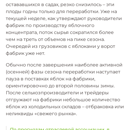
остававшихся в садах, резко снизилось – эти
плоды годны только для переработки. Уже на
текущей неделе, как утверждают руководители
фабрик по производству яблочного
концентрата, поток сырья сократился более
чем на треть от объемов на пике сезона.
Очередей из грузовиков с яблоками у ворот
фабрик уже нет.
Обычно после завершения наиболее активной
(осенней) фазы сезона переработки наступает
пауза в поставках яблок на фабрики,
ориентировочно до второй половины зимы.
После сельхозпроизводители и трейдеры
отгружают на фабрики небольшое количество
яблок из холодильных складов – отбраковка или
неликвиды «свежего рынка».
По прогнозам отраслевой ассоциации, в