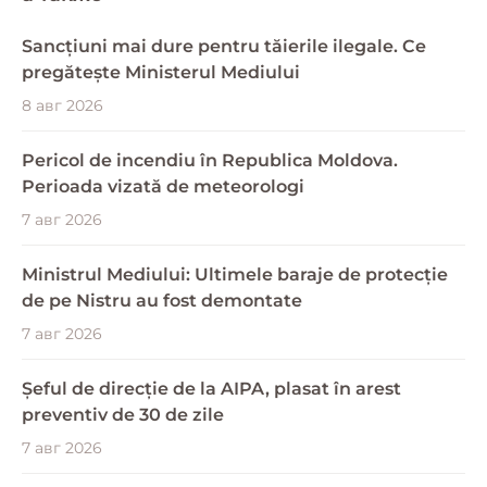
Sancțiuni mai dure pentru tăierile ilegale. Ce
pregătește Ministerul Mediului
8 авг 2026
Pericol de incendiu în Republica Moldova.
Perioada vizată de meteorologi
7 авг 2026
Ministrul Mediului: Ultimele baraje de protecție
de pe Nistru au fost demontate
7 авг 2026
Șeful de direcție de la AIPA, plasat în arest
preventiv de 30 de zile
7 авг 2026