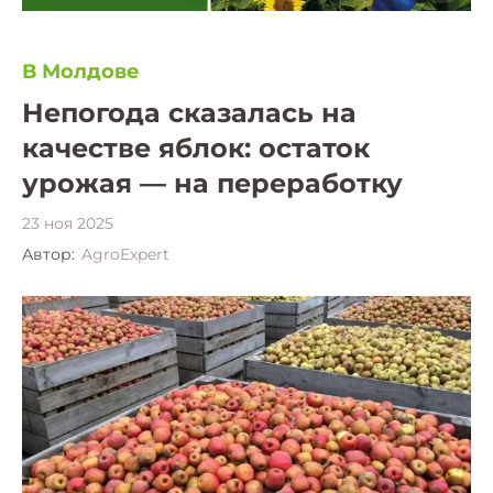
В Молдове
Непогода сказалась на
качестве яблок: остаток
урожая — на переработку
23 ноя 2025
Автор:
AgroExpert