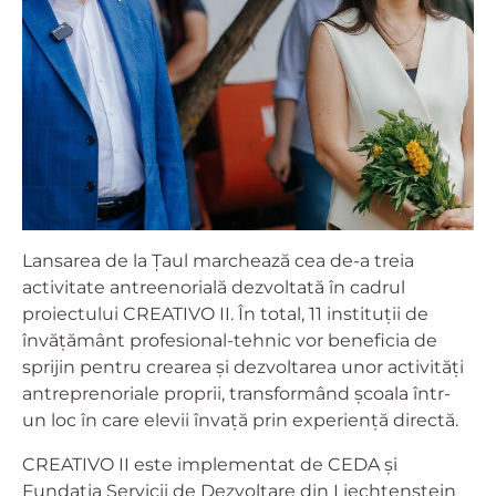
Lansarea de la Țaul marchează cea de-a treia
activitate antreenorială dezvoltată în cadrul
proiectului CREATIVO II. În total, 11 instituții de
învățământ profesional-tehnic vor beneficia de
sprijin pentru crearea și dezvoltarea unor activități
antreprenoriale proprii, transformând școala într-
un loc în care elevii învață prin experiență directă.
CREATIVO II este implementat de CEDA și
Fundația Servicii de Dezvoltare din Liechtenstein