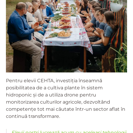
Pentru elevii CEHTA, investiția înseamnă
posibilitatea de a cultiva plante în sistem
hidroponic și de a utiliza drone pentru
monitorizarea culturilor agricole, dezvoltând
competențe tot mai căutate într-un sector aflat în
continuă transformare.
„Elevii noștri lucrează acum cu aceleași tehnologii