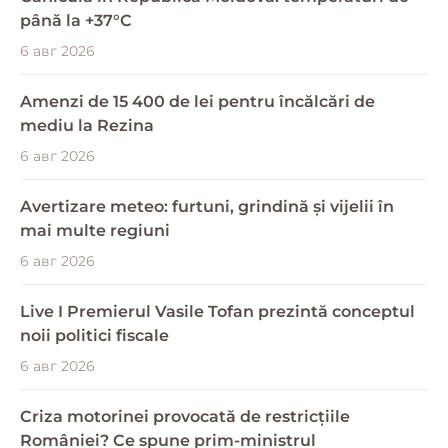
până la +37°C
6 авг 2026
Amenzi de 15 400 de lei pentru încălcări de
mediu la Rezina
6 авг 2026
Avertizare meteo: furtuni, grindină și vijelii în
mai multe regiuni
6 авг 2026
Live I Premierul Vasile Tofan prezintă conceptul
noii politici fiscale
6 авг 2026
Criza motorinei provocată de restricțiile
României? Ce spune prim-ministrul