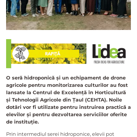
O seră hidroponică și un echipament de drone
agricole pentru monitorizarea culturilor au fost
lansate la Centrul de Excelență în Horticultură
și Tehnologii Agricole din Țaul (CEHTA). Noile
dotări vor fi utilizate pentru instruirea practică a
elevilor și pentru dezvoltarea serviciilor oferite
de instituție.
Prin intermediul serei hidroponice, elevii pot