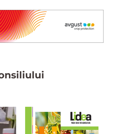
nsiliului