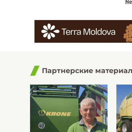
Ne
Партнерские материа