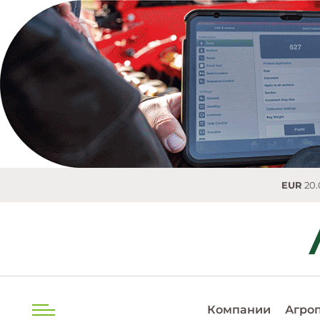
EUR
20.0493 MDL
Компании
Агро