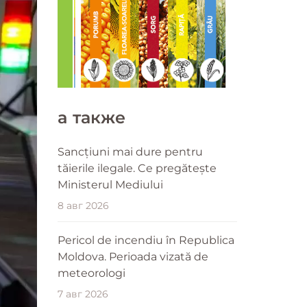
a также
Sancțiuni mai dure pentru
tăierile ilegale. Ce pregătește
Ministerul Mediului
8 авг 2026
Pericol de incendiu în Republica
Moldova. Perioada vizată de
meteorologi
7 авг 2026