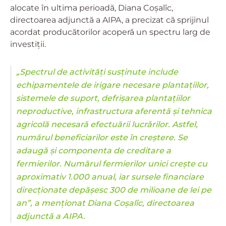
alocate în ultima perioadă, Diana Coșalîc,
directoarea adjunctă a AIPA, a precizat că sprijinul
acordat producătorilor acoperă un spectru larg de
investiții.
„Spectrul de activități susținute include
echipamentele de irigare necesare plantațiilor,
sistemele de suport, defrișarea plantațiilor
neproductive, infrastructura aferentă și tehnica
agricolă necesară efectuării lucrărilor. Astfel,
numărul beneficiarilor este în creștere. Se
adaugă și componenta de creditare a
fermierilor. Numărul fermierilor unici crește cu
aproximativ 1.000 anual, iar sursele financiare
direcționate depășesc 300 de milioane de lei pe
an”, a menționat Diana Coșalîc, directoarea
adjunctă a AIPA.