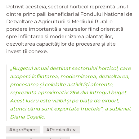
Potrivit acesteia, sectorul horticol reprezintă unul
dintre principalii beneficiari ai Fondului Național de
Dezvoltare a Agriculturii și Mediului Rural, o
pondere importantă a resurselor fiind orientată
spre înființarea și modernizarea plantațiilor,
dezvoltarea capacităților de procesare și alte
investiții conexe.
„Bugetul anual destinat sectorului horticol, care
acoperă înființarea, modernizarea, dezvoltarea,
procesarea și celelalte activități aferente,
reprezintă aproximativ 25% din întregul buget.
Acest lucru este vizibil și pe piața de export,
atunci când sunt exportate fructele”, a subliniat
Diana Coșalîc.
#AgroExpert
#Pomicultura