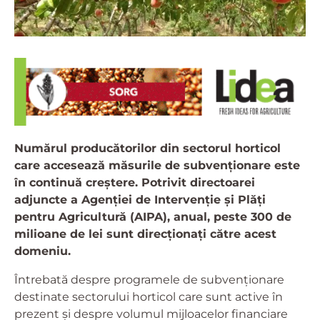
Numărul producătorilor din sectorul horticol
care accesează măsurile de subvenționare este
în continuă creștere. Potrivit directoarei
adjuncte a Agenției de Intervenție și Plăți
pentru Agricultură (AIPA), anual, peste 300 de
milioane de lei sunt direcționați către acest
domeniu.
Întrebată despre programele de subvenționare
destinate sectorului horticol care sunt active în
prezent și despre volumul mijloacelor financiare