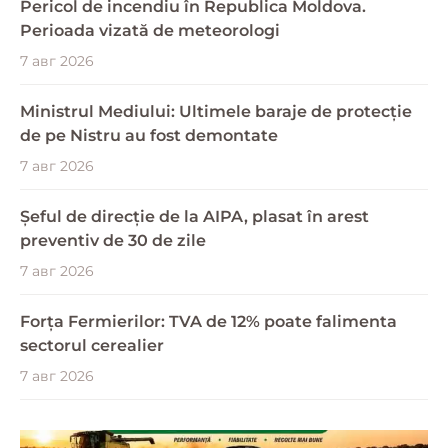
Pericol de incendiu în Republica Moldova.
Perioada vizată de meteorologi
7 авг 2026
Ministrul Mediului: Ultimele baraje de protecție
de pe Nistru au fost demontate
7 авг 2026
Șeful de direcție de la AIPA, plasat în arest
preventiv de 30 de zile
7 авг 2026
Forța Fermierilor: TVA de 12% poate falimenta
sectorul cerealier
7 авг 2026