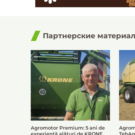
Партнерские материа
Agromotor Premium: 5 ani de
Agrom
experiență alături de KRONE
TehAg