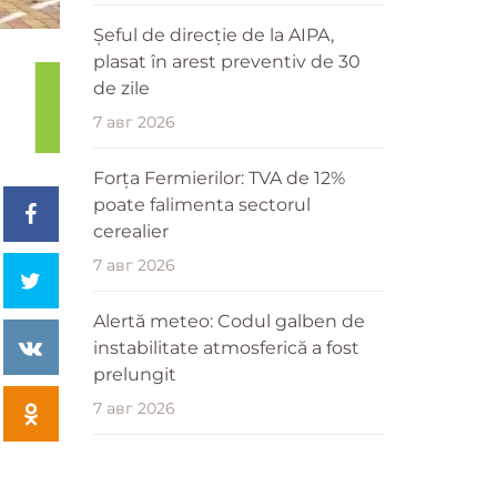
Șeful de direcție de la AIPA,
plasat în arest preventiv de 30
de zile
7 авг 2026
Forța Fermierilor: TVA de 12%
poate falimenta sectorul
cerealier
7 авг 2026
Alertă meteo: Codul galben de
instabilitate atmosferică a fost
prelungit
7 авг 2026