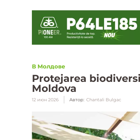
В Молдове
Protejarea biodiversi
Moldova
12 июн 2026
Автор:
Chantali Bulgac