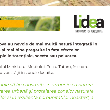
dova au nevoie de mai multă natură integrată în
și mai bine pregătite în fața efectelor
ploile torențiale, seceta sau poluarea.
l al Ministerul Mediului, Petru Tataru, în cadrul
iversității în zonele locuite.
rebuie să fie construite în armonie cu natura.
icarea urbană și protejarea zonelor naturale
or și în reziliența comunităților noastre”, a