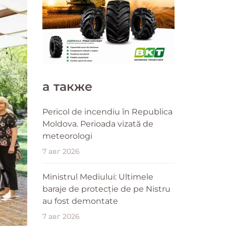
a также
Pericol de incendiu în Republica
Moldova. Perioada vizată de
meteorologi
7 авг 2026
Ministrul Mediului: Ultimele
baraje de protecție de pe Nistru
au fost demontate
7 авг 2026