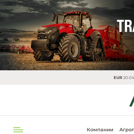
EUR
20.0493 MDL
Компании
Агро