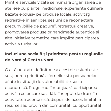
Printre serviciile vizate se numără organizarea de
ateliere cu plante medicinale, experiențe culinare
bazate exclusiv pe produse locale, activități
recreative în aer liber, sesiuni de reconectare
precum „băile de pădure”, retreaturi creative,
promovarea produselor handmade autentice și
alte inițiative tematice care implică participarea
activă a turiștilor.
Incluziune socială și prioritate pentru regiunile
de Nord și Centru-Nord
O altă noutate definitorie a acestei sesiuni este
susținerea prioritară a femeilor și a persoanelor
aflate în situații de vulnerabilitate socio-
economică. Programul încurajează participarea
activă a celor care se află la început de drum în
activitatea economică, dispun de acces limitat la
resurse sau provin din comunități cu oportunități