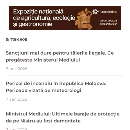
a также
Sancțiuni mai dure pentru tăierile ilegale. Ce
pregătește Ministerul Mediului
8 авг 2026
Pericol de incendiu în Republica Moldova.
Perioada vizată de meteorologi
7 авг 2026
Ministrul Mediului: Ultimele baraje de protecție
de pe Nistru au fost demontate
7 авг 2026