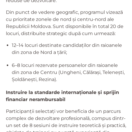
reduse de dezvoltare.
Din punct de vedere geografic, programul vizează
cu prioritate zonele de nord și centru-nord ale
Republicii Moldova. Sunt disponibile în total 20 de
locuri, distribuite strategic după cum urmează:
12–14 locuri destinate candidaților din raioanele
din zona de Nord a țării;
6–8 locuri rezervate persoanelor din raioanele
din zona de Centru (Ungheni, Călărași, Telenești,
Șoldănești, Rezina).
Instruire la standarde internaționale și sprijin
financiar nerambursabil
Participanții selectați vor beneficia de un parcurs
complex de dezvoltare profesională, compus dintr-
un set de 8 sesiuni de instruire teoretică și practică,