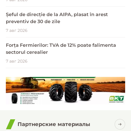
Șeful de direcție de la AIPA, plasat în arest
preventiv de 30 de zile
7 авг 2026
Forța Fermierilor: TVA de 12% poate falimenta
sectorul cerealier
7 авг 2026
Партнерские материалы