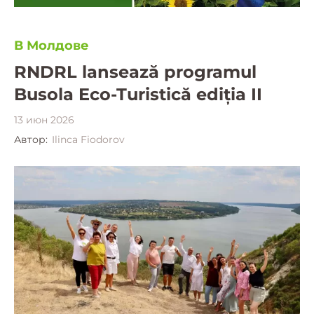
В Молдове
RNDRL lansează programul
Busola Eco-Turistică ediția II
13 июн 2026
Автор:
Ilinca Fiodorov