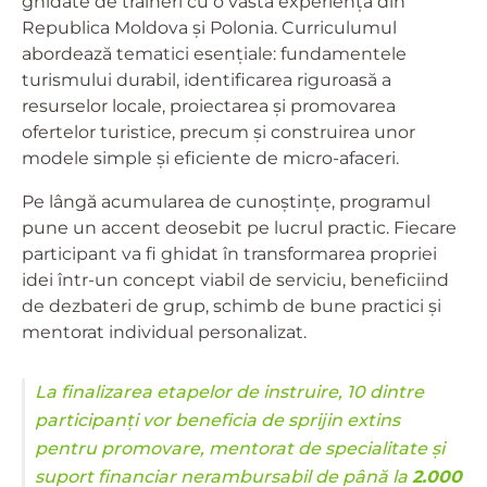
ghidate de traineri cu o vastă experiență din
Republica Moldova și Polonia. Curriculumul
abordează tematici esențiale: fundamentele
turismului durabil, identificarea riguroasă a
resurselor locale, proiectarea și promovarea
ofertelor turistice, precum și construirea unor
modele simple și eficiente de micro-afaceri.
Pe lângă acumularea de cunoștințe, programul
pune un accent deosebit pe lucrul practic. Fiecare
participant va fi ghidat în transformarea propriei
idei într-un concept viabil de serviciu, beneficiind
de dezbateri de grup, schimb de bune practici și
mentorat individual personalizat.
La finalizarea etapelor de instruire, 10 dintre
participanți vor beneficia de sprijin extins
pentru promovare, mentorat de specialitate și
suport financiar nerambursabil de până la
2.000