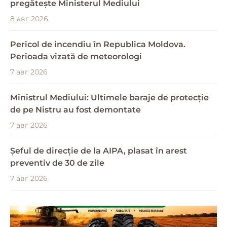
pregătește Ministerul Mediului
8 авг 2026
Pericol de incendiu în Republica Moldova.
Perioada vizată de meteorologi
7 авг 2026
Ministrul Mediului: Ultimele baraje de protecție
de pe Nistru au fost demontate
7 авг 2026
Șeful de direcție de la AIPA, plasat în arest
preventiv de 30 de zile
7 авг 2026