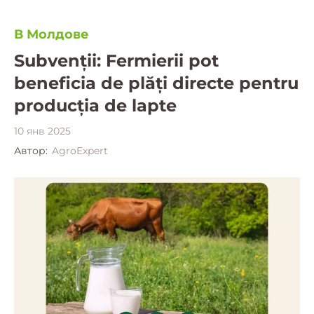
В Молдове
Subvenții: Fermierii pot
beneficia de plăți directe pentru
producția de lapte
10 янв 2025
Автор:
AgroExpert