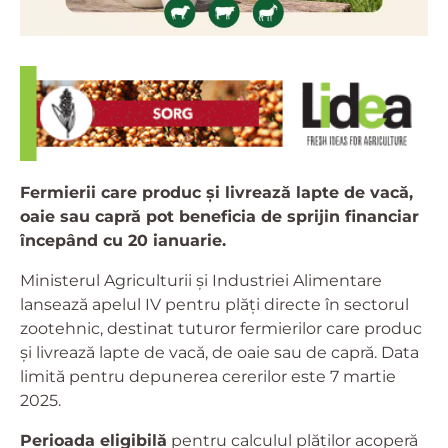
Fermierii care produc și livrează lapte de vacă,
oaie sau capră pot beneficia de sprijin financiar
începând cu 20 ianuarie.
Ministerul Agriculturii și Industriei Alimentare
lansează apelul IV pentru plăți directe în sectorul
zootehnic, destinat tuturor fermierilor care produc
și livrează lapte de vacă, de oaie sau de capră. Data
limită pentru depunerea cererilor este 7 martie
2025.
Perioada eligibilă
pentru calculul plăților acoperă