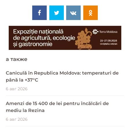
a также
Caniculă în Republica Moldova: temperaturi de
până la +37°C
6 авг 2026
Amenzi de 15 400 de lei pentru încălcări de
mediu la Rezina
6 авг 2026