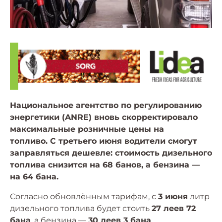
Национальное агентство по регулированию
энергетики (ANRE) вновь скорректировало
максимальные розничные цены на
топливо. С третьего июня водители смогут
заправляться дешевле: стоимость дизельного
топлива снизится на 68 банов, а бензина —
на 64 бана.
Согласно обновлённым тарифам, с
3 июня
литр
дизельного топлива будет стоить
27 леев 72
бана
, а бензина —
30 леев 3 бана
.