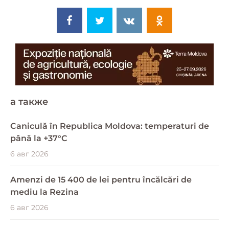
a также
Caniculă în Republica Moldova: temperaturi de
până la +37°C
6 авг 2026
Amenzi de 15 400 de lei pentru încălcări de
mediu la Rezina
6 авг 2026