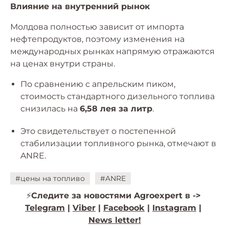
Влияние на внутренний рынок
Молдова полностью зависит от импорта
нефтепродуктов, поэтому изменения на
международных рынках напрямую отражаются
на ценах внутри страны.
По сравнению с апрельским пиком,
стоимость стандартного дизельного топлива
снизилась на
6,58 лея за литр
.
Это свидетельствует о постепенной
стабилизации топливного рынка, отмечают в
ANRE.
#цены на топливо
#ANRE
⚡️
Следите за новостями Agroexpert в ->
Telegram
|
Viber
|
Facebook
|
Instagram
|
News letter!