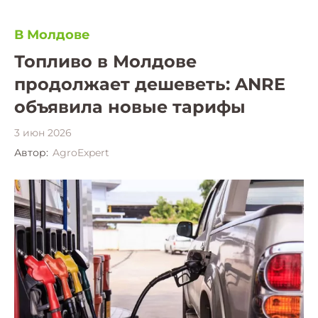
В Молдове
Топливо в Молдове
продолжает дешеветь: ANRE
объявила новые тарифы
3 июн 2026
Автор:
AgroExpert