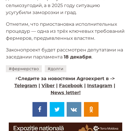
сельхозугодий, а в 2025 году ситуацию
усугубили заморозки и град.
Отметим, что приостановка исполнительных
процедур — одна из трёх ключевых требований
фермеров, предъявленных властям.
Законопроект будет рассмотрен депутатами на
заседании парламента
18 декабря
.
#фермерство
#долги
⚡️
Следите за новостями Agroexpert в ->
Telegram
|
Viber
|
Facebook
|
Instagram
|
News letter!