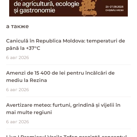
a также
Caniculă în Republica Moldova: temperaturi de
până la +37°C
6 авг 2026
Amenzi de 15 400 de lei pentru încălcări de
mediu la Rezina
6 авг 2026
Avertizare meteo: furtuni, grindină și vijelii în
mai multe regiuni
6 авг 2026