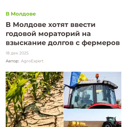
В Молдове
В Молдове хотят ввести
годовой мораторий на
взыскание долгов c фермеров
18 дек 2025
Автор:
AgroExpert