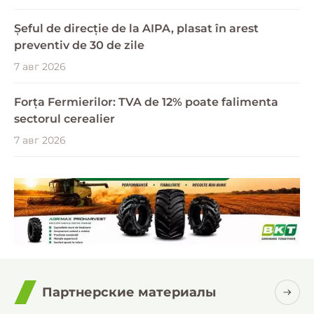
Șeful de direcție de la AIPA, plasat în arest
preventiv de 30 de zile
7 авг 2026
Forța Fermierilor: TVA de 12% poate falimenta
sectorul cerealier
7 авг 2026
Партнерские материалы