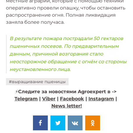
местные аграрии, которые с помощью техники
оперативно провели опашку, чтобы остановить
распространение огня. Полная ликвидация
заняла более получаса.
В результате пожара пострадали 50 гектаров
пшеничных посевов. По предварительным
данным, причиной возгорания стало
неосторожное обращение с огнём со стороны
неустановленного лица.
#выращивание пшеницы
⚡️
Следите за новостями Agroexpert в ->
Telegram
|
Viber
|
Facebook
|
Instagram
|
News letter!