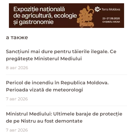
a также
Sancțiuni mai dure pentru tăierile ilegale. Ce
pregătește Ministerul Mediului
8 авг 2026
Pericol de incendiu în Republica Moldova.
Perioada vizată de meteorologi
7 авг 2026
Ministrul Mediului: Ultimele baraje de protecție
de pe Nistru au fost demontate
7 авг 2026