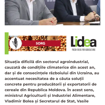
Situația dificilă din sectorul agroindustrial,
cauzată de condițiile climaterice din acest an,
dar și de consecințele războiului din Ucraina, au
accentuat necesitatea de a căuta soluții
concrete pentru producătorii și exportatorii de
cereale din Republica Moldova. În acest sens,
ministrul Agriculturii și Industriei Alimentare,
Vladimir Bolea și Secretarul de Stat, Vasile