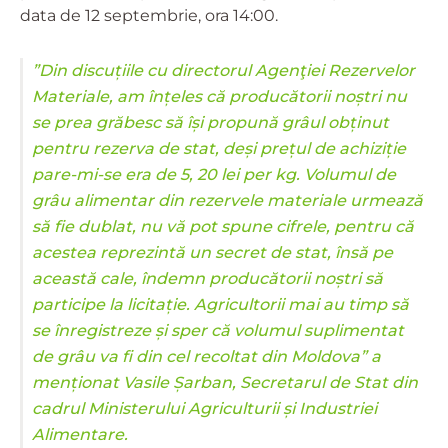
data de 12 septembrie, ora 14:00.
”Din discuțiile cu directorul Agenţiei Rezervelor
Materiale, am înțeles că producătorii noștri nu
se prea grăbesc să își propună grâul obținut
pentru rezerva de stat, deși prețul de achiziție
pare-mi-se era de 5, 20 lei per kg. Volumul de
grâu alimentar din rezervele materiale urmează
să fie dublat, nu vă pot spune cifrele, pentru că
acestea reprezintă un secret de stat, însă pe
această cale, îndemn producătorii noștri să
participe la licitație. Agricultorii mai au timp să
se înregistreze și sper că volumul suplimentat
de grâu va fi din cel recoltat din Moldova” a
menționat Vasile Șarban, Secretarul de Stat din
cadrul Ministerului Agriculturii și Industriei
Alimentare.