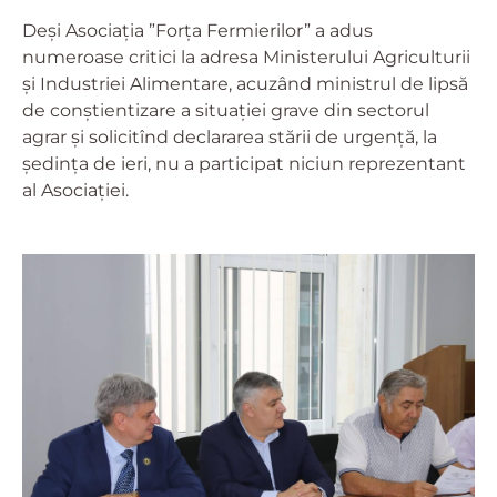
Deși Asociația ”Forța Fermierilor” a adus
numeroase critici la adresa Ministerului Agriculturii
și Industriei Alimentare, acuzând ministrul de lipsă
de conștientizare a situației grave din sectorul
agrar și solicitînd declararea stării de urgență, la
ședința de ieri, nu a participat niciun reprezentant
al Asociației.