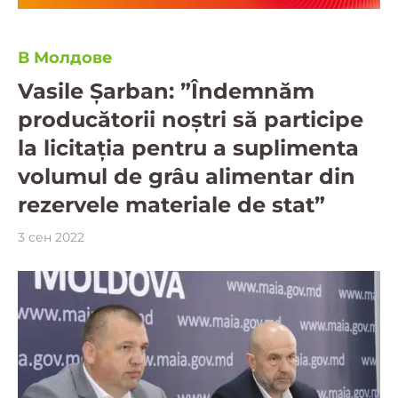
В Молдове
Vasile Șarban: ”Îndemnăm
producătorii noștri să participe
la licitația pentru a suplimenta
volumul de grâu alimentar din
rezervele materiale de stat”
3 сен 2022