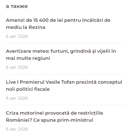
a также
Amenzi de 15 400 de lei pentru încălcări de
mediu la Rezina
6 авг 2026
Avertizare meteo: furtuni, grindină și vijelii în
mai multe regiuni
6 авг 2026
Live I Premierul Vasile Tofan prezintă conceptul
noii politici fiscale
6 авг 2026
Criza motorinei provocată de restricțiile
României? Ce spune prim-ministrul
6 авг 2026