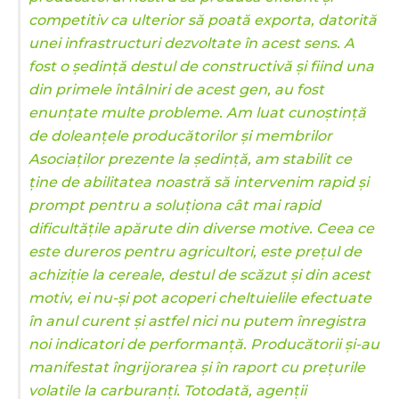
competitiv ca ulterior să poată exporta, datorită
unei infrastructuri dezvoltate în acest sens. A
fost o ședință destul de constructivă și fiind una
din primele întâlniri de acest gen, au fost
enunțate multe probleme. Am luat cunoștință
de doleanțele producătorilor și membrilor
Asociaților prezente la ședință, am stabilit ce
ține de abilitatea noastră să intervenim rapid și
prompt pentru a soluționa cât mai rapid
dificultățile apărute din diverse motive. Ceea ce
este dureros pentru agricultori, este prețul de
achiziție la cereale, destul de scăzut și din acest
motiv, ei nu-și pot acoperi cheltuielile efectuate
în anul curent și astfel nici nu putem înregistra
noi indicatori de performanță. Producătorii și-au
manifestat îngrijorarea și în raport cu prețurile
volatile la carburanți. Totodată, agenții