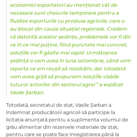
economici exportatori au menționat cât de
necesare sunt cheiurile temporare pentru a
fluidiza exporturile cu produse agricole, care s-
au blocat din cauza situației regionale. Credem
că datorită acestor ședințe, problemele vor fi din
ce în ce mai puține, fiind punctate mai concret,
soluțiile vor fi găsite mai rapid. Următoarea
ședință o vom avea în luna octombrie, când vom
raporta ce am reușit să rezolvăm, dar totodată
vom avea grijă să propunem soluțiile viabile
tuturor actorilor din sectorul agrar” a explicat
Vasile Șarban.
Totodată, secretatul de stat, Vasile Șarban a
îndemnat producătorii agricoli să participe la
licitația anunțată pentru a suplimenta volumul de
grâu alimentar din rezervele materiale de stat,
pentru care se poate face înregistrarea până la