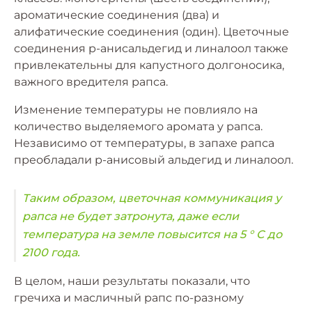
ароматические соединения (два) и
алифатические соединения (один). Цветочные
соединения p-анисальдегид и линалоол также
привлекательны для капустного долгоносика,
важного вредителя рапса.
Изменение температуры не повлияло на
количество выделяемого аромата у рапса.
Независимо от температуры, в запахе рапса
преобладали р-анисовый альдегид и линалоол.
Таким образом, цветочная коммуникация у
рапса не будет затронута, даже если
температура на земле повысится на 5 ° C до
2100 года.
В целом, наши результаты показали, что
гречиха и масличный рапс по-разному