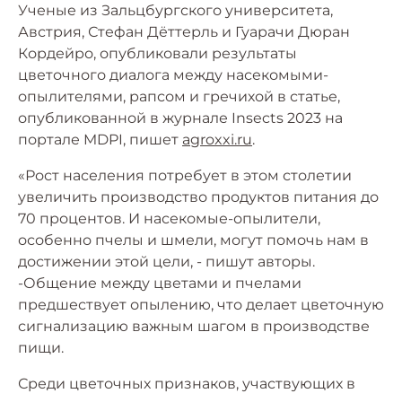
Ученые из Зальцбургского университета,
Австрия, Стефан Дёттерль и Гуарачи Дюран
Кордейро, опубликовали результаты
цветочного диалога между насекомыми-
опылителями, рапсом и гречихой в статье,
опубликованной в журнале Insects 2023 на
портале MDPI, пишет
agroxxi.ru
.
«Рост населения потребует в этом столетии
увеличить производство продуктов питания до
70 процентов. И насекомые-опылители,
особенно пчелы и шмели, могут помочь нам в
достижении этой цели, - пишут авторы.
-Общение между цветами и пчелами
предшествует опылению, что делает цветочную
сигнализацию важным шагом в производстве
пищи.
Среди цветочных признаков, участвующих в