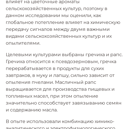
влияет на цветочные ароматы
сельскохозяйственных культур, поэтому в
данном исследовании мы оценили, как
глобальное потепление влияет на химическую
передачу сигналов между двумя важными
видами сельскохозяйственных культур и их
опылителями.
Целевыми культурами выбраны гречиха и рапс.
Гречиха относится к псевдозерновым, гречка
перерабатывается в продукты для сухих
завтраков, в муку и лапшу, сильно зависит от
опыления пчелами. Масличный рапс
выращивается для производства пищевых и
топливных масел, при этом опыление
значительно способствует завязыванию семян
и содержанию масла.
В опыте использовали комбинацию химико-
аналитического и электрофизиологического