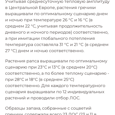
Учитывая среднесуточную тепловую амплитуду
в Центральной Европе, растения гречихи
выращивали по оптимальному сценарию днем ​​
и ночью при температуре 26 °С и 16 °С (в
среднем 22 °С, учитывая продолжительность
дневного и ночного периодов) соответственно,
а при имитации глобального потепления
температура составляла 31 °C и 21 °C (в среднем
27 °C) днем ​​и ночью соответственно.
Растения рапса выращивали по оптимальному
сценарию при 23°С и 13°С (в среднем 20°С)
соответственно, а по более теплому сценарию -
при 28°С и 18°С (в среднем 25°С)
соответственно. Для каждого температурного
сценария выращивали по 12 индивидуальных
растений и проводили отбор ЛОС.
Образцы запаха, собранные с соцветий
гречихи, содержали всего 23 ЛОС (23 и 11 в