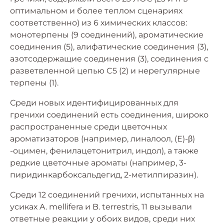
оптимальном и более теплом сценариях
соответственно) из 6 химических классов:
монотерпены (9 соединений), ароматические
соединения (5), алифатические соединения (3),
азотсодержащие соединения (3), соединения с
разветвленной цепью C5 (2) и нерегулярные
терпены (1).
Среди новых идентифицированных для
гречихи соединений есть соединения, широко
распространенные среди цветочных
ароматизаторов (например, линалоол, (Е)-β)
-оцимен, фенилацетонитрил, индол), а также
редкие цветочные ароматы (например, 3-
пиридинкарбоксальдегид, 2-метилпиразин).
Среди 12 соединений гречихи, испытанных на
усиках A. mellifera и B. terrestris, 11 вызывали
ответные реакции у обоих видов, среди них