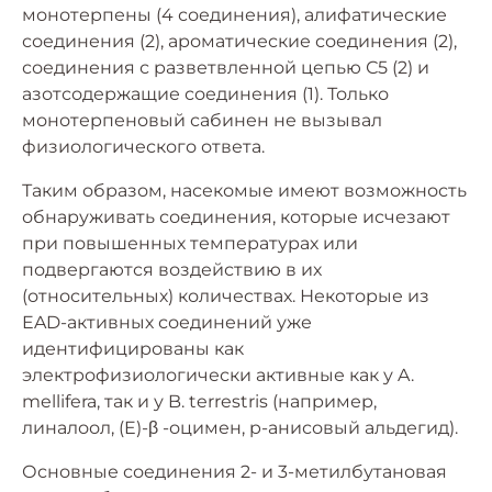
монотерпены (4 соединения), алифатические
соединения (2), ароматические соединения (2),
соединения с разветвленной цепью С5 (2) и
азотсодержащие соединения (1). Только
монотерпеновый сабинен не вызывал
физиологического ответа.
Таким образом, насекомые имеют возможность
обнаруживать соединения, которые исчезают
при повышенных температурах или
подвергаются воздействию в их
(относительных) количествах. Некоторые из
EAD-активных соединений уже
идентифицированы как
электрофизиологически активные как у A.
mellifera, так и у B. terrestris (например,
линалоол, (E)-β -оцимен, p-анисовый альдегид).
Основные соединения 2- и 3-метилбутановая