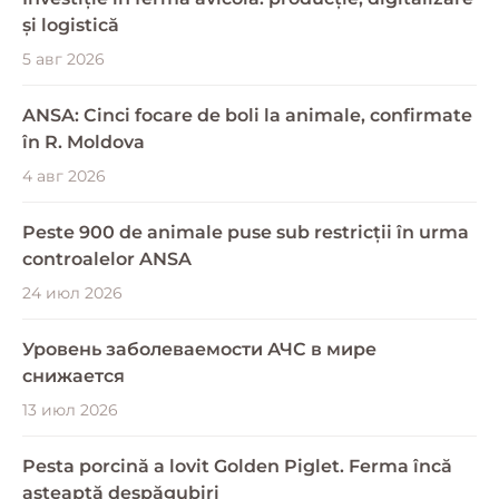
și logistică
5 авг 2026
ANSA: Cinci focare de boli la animale, confirmate
în R. Moldova
4 авг 2026
Peste 900 de animale puse sub restricții în urma
controalelor ANSA
24 июл 2026
Уровень заболеваемости АЧС в мире
снижается
13 июл 2026
Pesta porcină a lovit Golden Piglet. Ferma încă
așteaptă despăgubiri