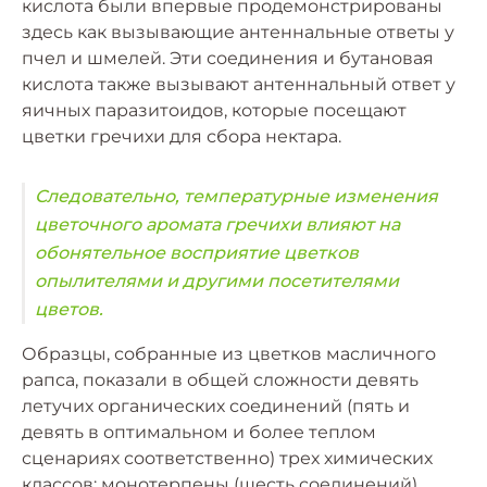
кислота были впервые продемонстрированы
здесь как вызывающие антеннальные ответы у
пчел и шмелей. Эти соединения и бутановая
кислота также вызывают антеннальный ответ у
яичных паразитоидов, которые посещают
цветки гречихи для сбора нектара.
Следовательно, температурные изменения
цветочного аромата гречихи влияют на
обонятельное восприятие цветков
опылителями и другими посетителями
цветов.
Образцы, собранные из цветков масличного
рапса, показали в общей сложности девять
летучих органических соединений (пять и
девять в оптимальном и более теплом
сценариях соответственно) трех химических
классов: монотерпены (шесть соединений),